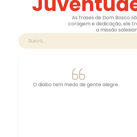
Juventude,
As frases de Dom Bosco são
coragem e dedicação, ele t
a missão salesia
O diabo tem medo de gente alegre.