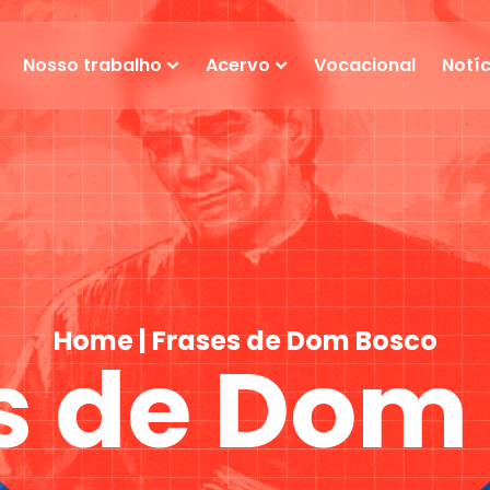
Nosso trabalho
Acervo
Vocacional
Notíc
Home
|
Frases de Dom Bosco
s de Dom