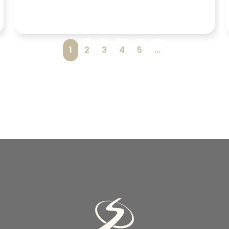
1
2
3
4
5
…