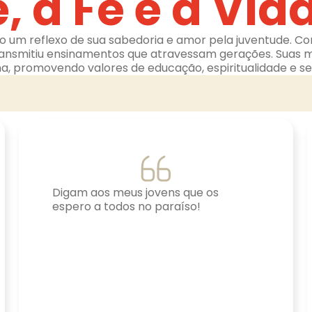
 a Fé e a Vida
 um reflexo de sua sabedoria e amor pela juventude. Co
ransmitiu ensinamentos que atravessam gerações. Suas 
na, promovendo valores de educação, espiritualidade e se
Digam aos meus jovens que os
espero a todos no paraíso!