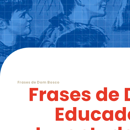
Frases de Dom Bosco
Frases de
Educado