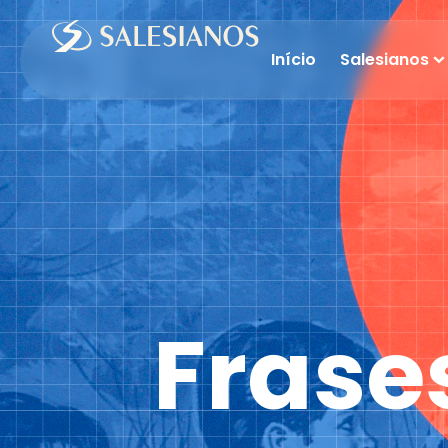
Início
Salesianos
Frase