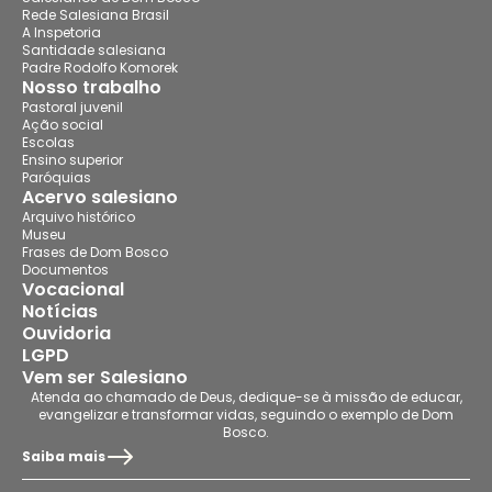
Rede Salesiana Brasil
A Inspetoria
Santidade salesiana
Padre Rodolfo Komorek
Nosso trabalho
Pastoral juvenil
Ação social
Escolas
Ensino superior
Paróquias
Acervo salesiano
Arquivo histórico
Museu
Frases de Dom Bosco
Documentos
Vocacional
Notícias
Ouvidoria
LGPD
Vem ser Salesiano
Atenda ao chamado de Deus, dedique-se à missão de educar,
evangelizar e transformar vidas, seguindo o exemplo de Dom
Bosco.
Saiba mais