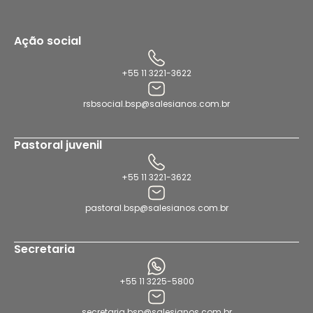
Ação social
+55 11 3221-3622
rsbsocial.bsp@salesianos.com.br
Pastoral juvenil
+55 11 3221-3622
pastoral.bsp@salesianos.com.br
Secretaria
+55 11 3225-5800
secretaria.bsp@salesianos.com.br