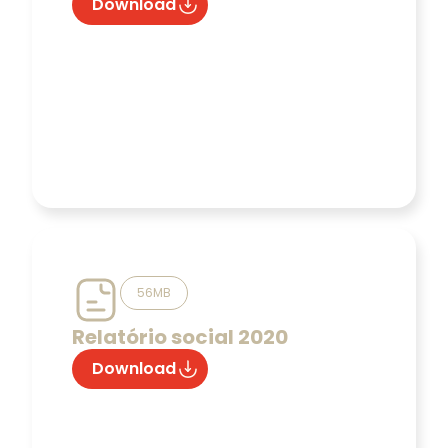
Download
56MB
Relatório social 2020
Download