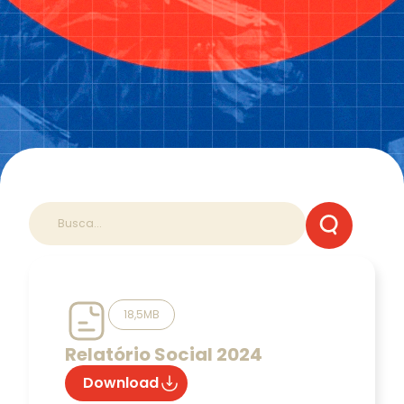
18,5MB
Relatório Social 2024
Download