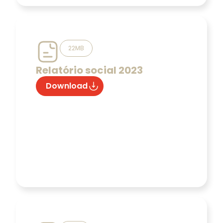
22MB
Relatório social 2023
Download