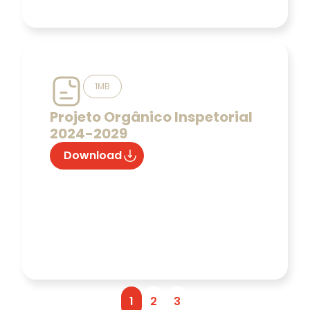
1MB
Projeto Orgânico Inspetorial
2024-2029
Download
1
2
3