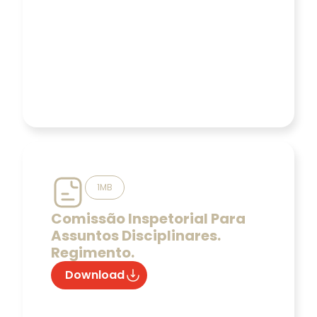
1MB
Comissão Inspetorial Para
Assuntos Disciplinares.
Regimento.
Download