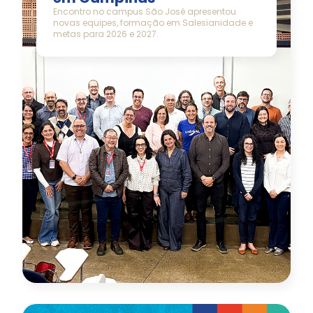
Encontro no campus São José apresentou
novas equipes, formação em Salesianidade e
metas para 2026 e 2027.