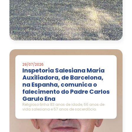
29/07/2026
Inspetoria Salesiana Maria
Auxiliadora, de Barcelona,
na Espanha, comunica o
falecimento do Padre Carlos
Garulo Ena
Religioso tinha 83 anos de idade, 66 anos de
vida salesiana e 57 anos de sacerdócio.