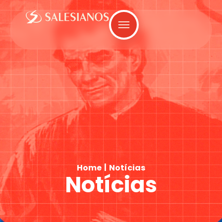
|
Home
Notícias
Notícias