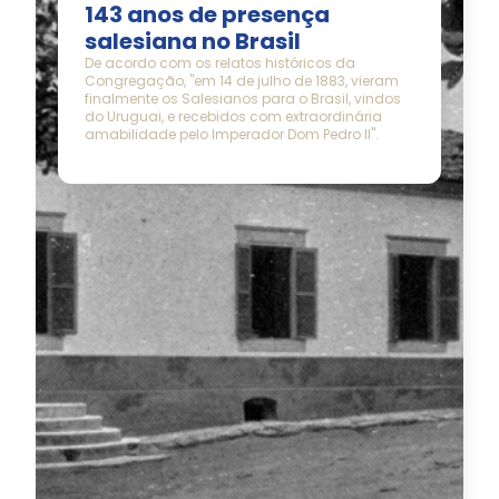
143 anos de presença
salesiana no Brasil
De acordo com os relatos históricos da
Congregação, "em 14 de julho de 1883, vieram
finalmente os Salesianos para o Brasil, vindos
do Uruguai, e recebidos com extraordinária
amabilidade pelo Imperador Dom Pedro II".