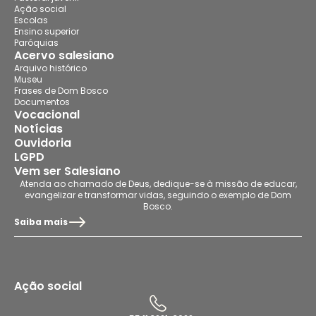
Ação social
Escolas
Ensino superior
Paróquias
Acervo salesiano
Arquivo histórico
Museu
Frases de Dom Bosco
Documentos
Vocacional
Notícias
Ouvidoria
LGPD
Vem ser Salesiano
Atenda ao chamado de Deus, dedique-se à missão de educar,
evangelizar e transformar vidas, seguindo o exemplo de Dom
Bosco.
Saiba mais
Ação social