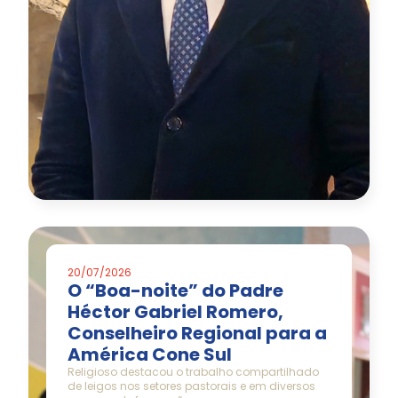
20/07/2026
O “Boa-noite” do Padre
Héctor Gabriel Romero,
Conselheiro Regional para a
América Cone Sul
Religioso destacou o trabalho compartilhado
de leigos nos setores pastorais e em diversos