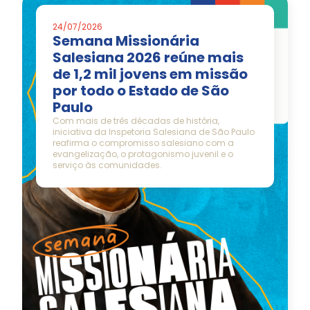
24/07/2026
Semana Missionária
Salesiana 2026 reúne mais
de 1,2 mil jovens em missão
por todo o Estado de São
Paulo
Com mais de três décadas de história,
iniciativa da Inspetoria Salesiana de São Paulo
reafirma o compromisso salesiano com a
evangelização, o protagonismo juvenil e o
serviço às comunidades.