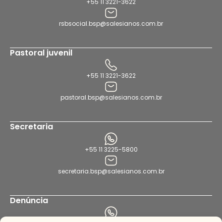
+55 11 3221-3622
rsbsocial.bsp@salesianos.com.br
Pastoral juvenil
+55 11 3221-3622
pastoral.bsp@salesianos.com.br
Secretaria
+55 11 3225-5800
secretaria.bsp@salesianos.com.br
Denúncia