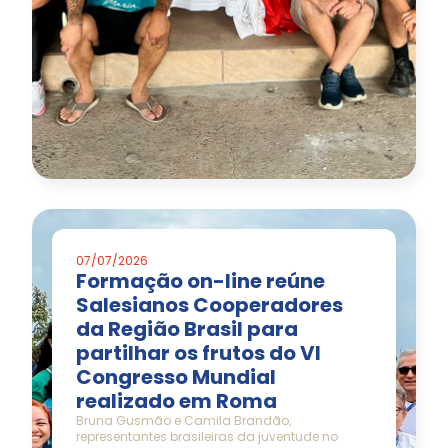
07/07/2026
Formação on-line reúne
Salesianos Cooperadores
da Região Brasil para
partilhar os frutos do VI
Congresso Mundial
realizado em Roma
Bruna Gusmão e Camila Brandão,
representantes brasileiras da juventude no