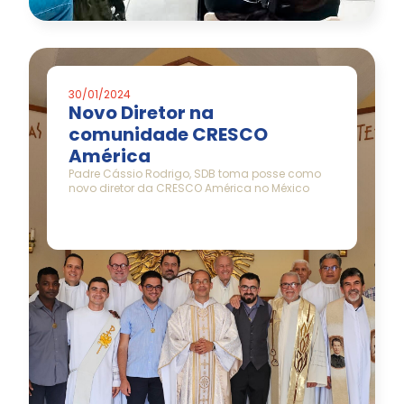
30/01/2024
Novo Diretor na
comunidade CRESCO
América
Padre Cássio Rodrigo, SDB toma posse como
novo diretor da CRESCO América no México