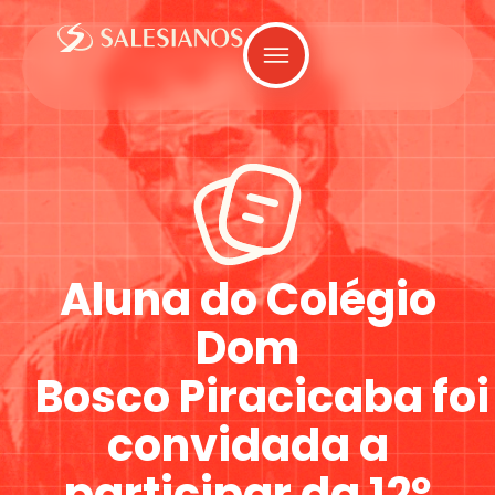
Aluna do Colégio
Dom
Bosco Piracicaba foi
convidada a
participar da 12º