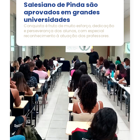
Salesiano de Pinda são
aprovados em grandes
universidades
Conquista é fruto de muito esforço, dedicação
e perseverança dos alunos, com especial
reconhecimento à atuação dos professores.