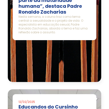
parte da maturidade
humana”, destaca Padre
Ronaldo Zacharias
Nesta semana, a coluna traz como tema
central a sexualidade e o projeto de vida. O
especialista em educação sexual, Padre
Ronaldo Zacharias, aborda o tema e faz uma
reflexão sobre o assunto.
12/02/2025
Educandos do Cursinho