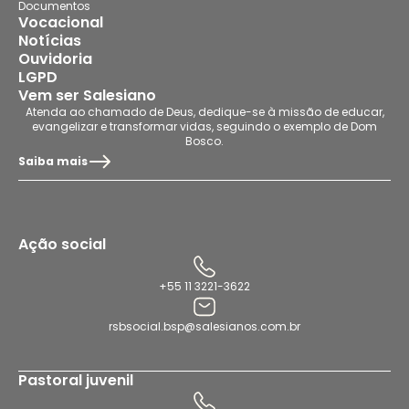
Documentos
Vocacional
Notícias
Ouvidoria
LGPD
Vem ser Salesiano
Atenda ao chamado de Deus, dedique-se à missão de educar,
evangelizar e transformar vidas, seguindo o exemplo de Dom
Bosco.
Saiba mais
Ação social
+55 11 3221-3622
rsbsocial.bsp@salesianos.com.br
Pastoral juvenil