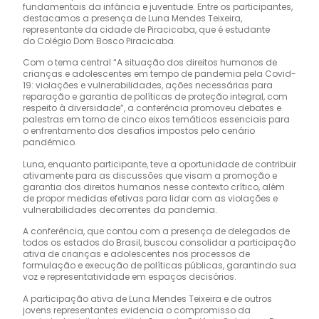
fundamentais da infância e juventude. Entre os participantes,
destacamos a presença de Luna Mendes Teixeira,
representante da cidade de Piracicaba, que é estudante
do Colégio Dom Bosco Piracicaba.
Com o tema central “A situação dos direitos humanos de
crianças e adolescentes em tempo de pandemia pela Covid-
19: violações e vulnerabilidades, ações necessárias para
reparação e garantia de políticas de proteção integral, com
respeito à diversidade”, a conferência promoveu debates e
palestras em torno de cinco eixos temáticos essenciais para
o enfrentamento dos desafios impostos pelo cenário
pandêmico.
Luna, enquanto participante, teve a oportunidade de contribuir
ativamente para as discussões que visam a promoção e
garantia dos direitos humanos nesse contexto crítico, além
de propor medidas efetivas para lidar com as violações e
vulnerabilidades decorrentes da pandemia.
A conferência, que contou com a presença de delegados de
todos os estados do Brasil, buscou consolidar a participação
ativa de crianças e adolescentes nos processos de
formulação e execução de políticas públicas, garantindo sua
voz e representatividade em espaços decisórios.
A participação ativa de Luna Mendes Teixeira e de outros
jovens representantes evidencia o compromisso da