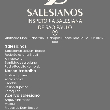
Alameda Dino Bueno, 285 - Campos Elíseos, São Paulo - SP, 01217-
000
Salesianos
Salesianos de Dom Bosco
Rede Salesiana Brasil
A Inspetoria
Santidade salesiana
Padre Rodolfo Komorek
Nosso trabalho
Pastoral juvenil
Ação social
Escolas
Ensino superior
Paróquias
Acervo salesiano
Arquivo histórico
Museu
Frases de Dom Bosco