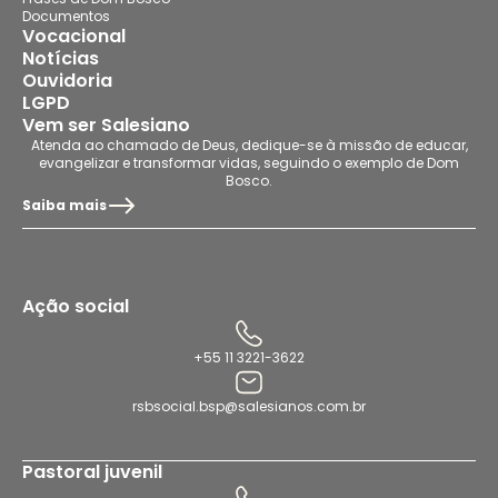
Documentos
Vocacional
Notícias
Ouvidoria
LGPD
Vem ser Salesiano
Atenda ao chamado de Deus, dedique-se à missão de educar,
evangelizar e transformar vidas, seguindo o exemplo de Dom
Bosco.
Saiba mais
Ação social
+55 11 3221-3622
rsbsocial.bsp@salesianos.com.br
Pastoral juvenil