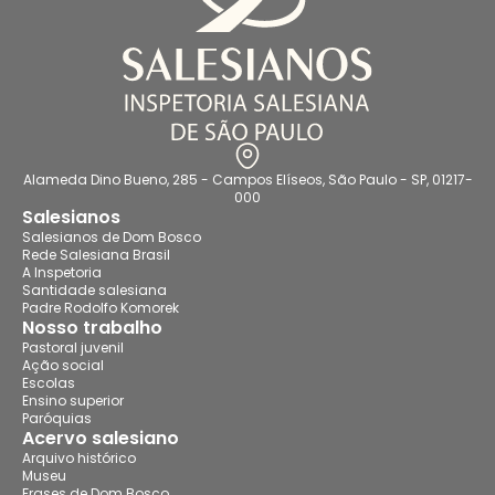
Alameda Dino Bueno, 285 - Campos Elíseos, São Paulo - SP, 01217-
000
Salesianos
Salesianos de Dom Bosco
Rede Salesiana Brasil
A Inspetoria
Santidade salesiana
Padre Rodolfo Komorek
Nosso trabalho
Pastoral juvenil
Ação social
Escolas
Ensino superior
Paróquias
Acervo salesiano
Arquivo histórico
Museu
Frases de Dom Bosco