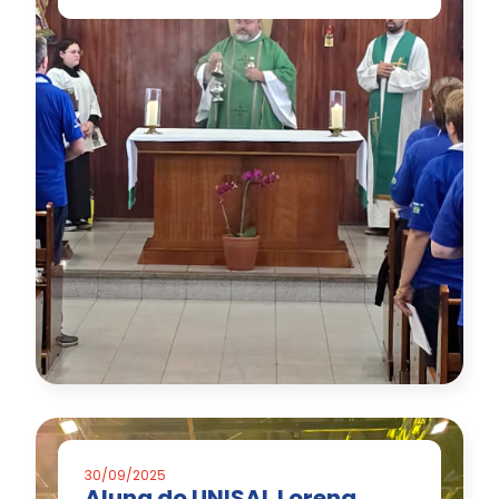
30/09/2025
Aluna do UNISAL Lorena