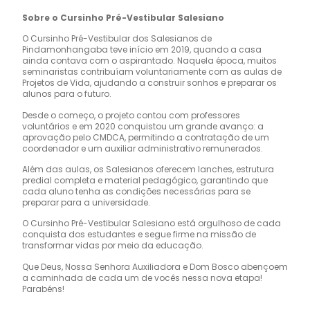
Sobre o Cursinho Pré-Vestibular Salesiano
O Cursinho Pré-Vestibular dos Salesianos de
Pindamonhangaba teve início em 2019, quando a casa
ainda contava com o aspirantado. Naquela época, muitos
seminaristas contribuíam voluntariamente com as aulas de
Projetos de Vida, ajudando a construir sonhos e preparar os
alunos para o futuro.
Desde o começo, o projeto contou com professores
voluntários e em 2020 conquistou um grande avanço: a
aprovação pelo CMDCA, permitindo a contratação de um
coordenador e um auxiliar administrativo remunerados.
Além das aulas, os Salesianos oferecem lanches, estrutura
predial completa e material pedagógico, garantindo que
cada aluno tenha as condições necessárias para se
preparar para a universidade.
O Cursinho Pré-Vestibular Salesiano está orgulhoso de cada
conquista dos estudantes e segue firme na missão de
transformar vidas por meio da educação.
Que Deus, Nossa Senhora Auxiliadora e Dom Bosco abençoem
a caminhada de cada um de vocês nessa nova etapa!
Parabéns!