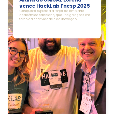
vence HackLab Fnesp 2025
Conquista expressa a força do ambiente
acadêmico salesiano, que une gerações em
torno da criatividade e da inovação.