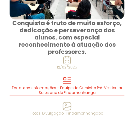
Conquista é fruto de muito esforço,
dedicação e perseverança dos
alunos, com especial
reconhecimento à atuação dos
professores.
12/02/2025
Texto: com informações - Equipe do Cursinho Pré-Vestibular
Salesiano de Pindamonhanga
Fotos: Divulgação | Pindamonhangaba