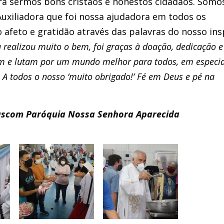
a sermos bons cristãos e honestos cidadãos. Somo
xiliadora que foi nossa ajudadora em todos os
eto e gratidão através das palavras do nosso ins
a realizou muito o bem, foi graças à doação, dedicação e
m e lutam por um mundo melhor para todos, em especia
A todos o nosso ‘muito obrigado!’ Fé em Deus e pé na
Pascom Paróquia Nossa Senhora Aparecida