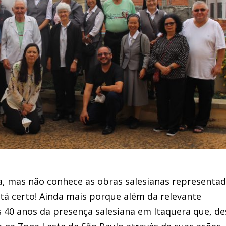
a, mas não conhece as obras salesianas representa
tá certo! Ainda mais porque além da relevante
s 40 anos da presença salesiana em Itaquera que, d