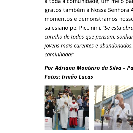
a toda a comunidade, um meio par
gratos também à Nossa Senhora Au
momentos e demonstramos nosso af
salesiano pe. Piccinini: “
Se esta obr
carinho de todos que pensam, sonha
jovens mais carentes e abandonados. 
caminhada!
”
Por Adriana Monteiro da Silva – 
Fotos: Irmão Lucas