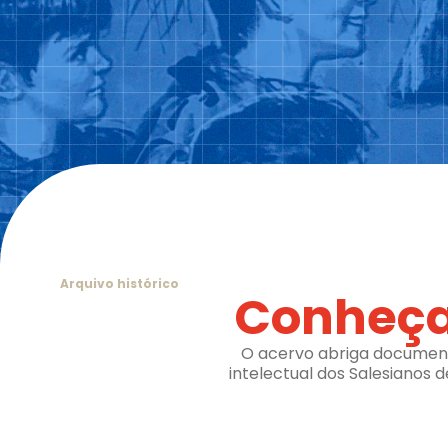
Arquivo histórico
Conheça
O acervo abriga documentos
intelectual dos Salesianos 