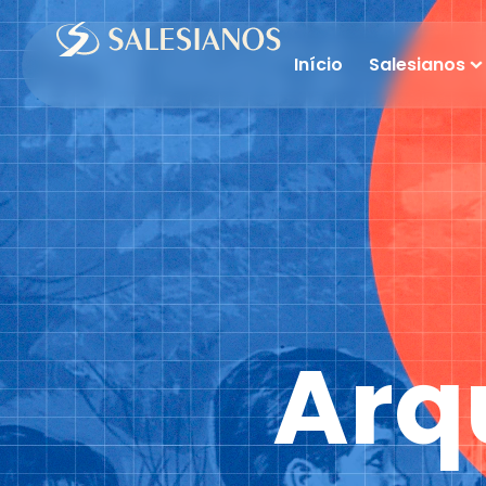
Início
Salesianos
Arq