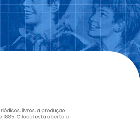
iódicos, livros, a produção
 1885. O local está aberto a