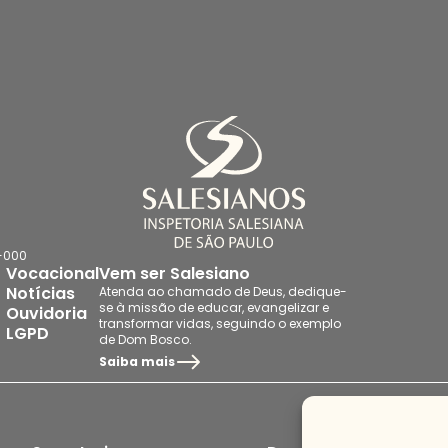
7-000
Vocacional
Vem ser Salesiano
Notícias
Atenda ao chamado de Deus, dedique-
se à missão de educar, evangelizar e
Ouvidoria
transformar vidas, seguindo o exemplo
LGPD
de Dom Bosco.
Saiba mais