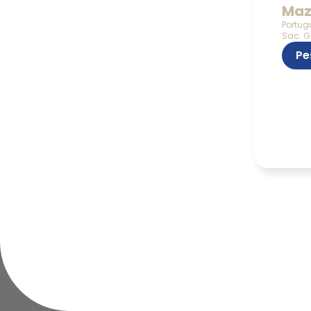
Maz
Portug
Sac. G
Pe