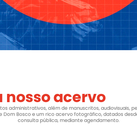
 nosso acervo
 administrativos, além de manuscritos, audiovisuais, per
de Dom Bosco e um rico acervo fotográfico, datados desde
consulta pública, mediante agendamento.