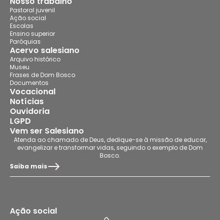
Nosso trabalho
Pastoral juvenil
Ação social
Escolas
Ensino superior
Paróquias
Acervo salesiano
Arquivo histórico
Museu
Frases de Dom Bosco
Documentos
Vocacional
Notícias
Ouvidoria
LGPD
Vem ser Salesiano
Atenda ao chamado de Deus, dedique-se à missão de educar,
evangelizar e transformar vidas, seguindo o exemplo de Dom
Bosco.
Saiba mais
Ação social