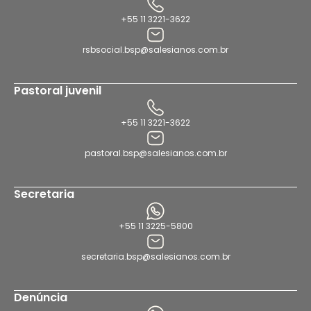
+55 11 3221-3622
rsbsocial.bsp@salesianos.com.br
Pastoral juvenil
+55 11 3221-3622
pastoral.bsp@salesianos.com.br
Secretaria
+55 11 3225-5800
secretaria.bsp@salesianos.com.br
Denúncia