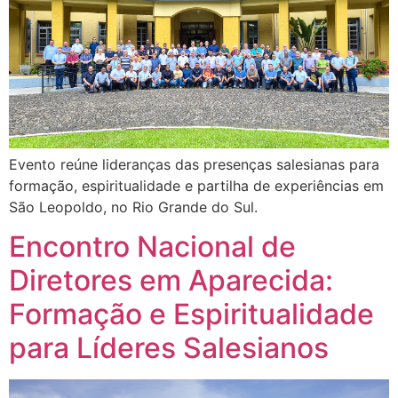
Evento reúne lideranças das presenças salesianas para
formação, espiritualidade e partilha de experiências em
São Leopoldo, no Rio Grande do Sul.
Encontro Nacional de
Diretores em Aparecida:
Formação e Espiritualidade
para Líderes Salesianos