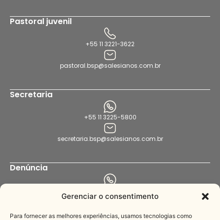
Pastoral juvenil
+55 11 3221-3622
pastoral.bsp@salesianos.com.br
Secretaria
+55 11 3225-5800
secretaria.bsp@salesianos.com.br
Denúncia
+55 11 94456-8564
Gerenciar o consentimento
denuncia.bsp@salesianos.com.br
Para fornecer as melhores experiências, usamos tecnologias como