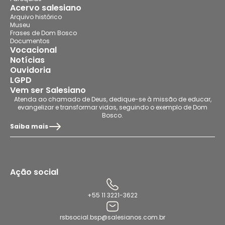
Acervo salesiano
Arquivo histórico
Museu
Frases de Dom Bosco
Documentos
Vocacional
Notícias
Ouvidoria
LGPD
Vem ser Salesiano
Atenda ao chamado de Deus, dedique-se à missão de educar,
evangelizar e transformar vidas, seguindo o exemplo de Dom
Bosco.
Saiba mais
Ação social
+55 11 3221-3622
rsbsocial.bsp@salesianos.com.br