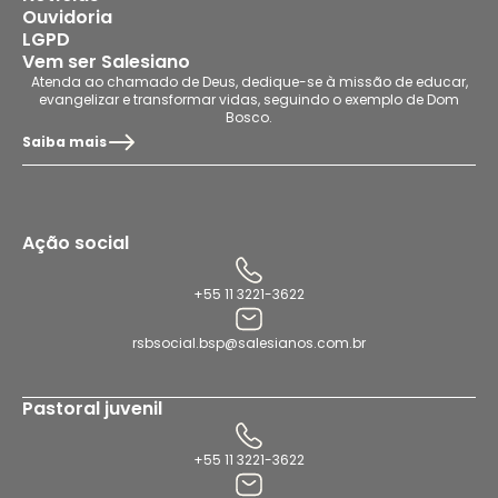
Ouvidoria
LGPD
Vem ser Salesiano
Atenda ao chamado de Deus, dedique-se à missão de educar,
evangelizar e transformar vidas, seguindo o exemplo de Dom
Bosco.
Saiba mais
Ação social
+55 11 3221-3622
rsbsocial.bsp@salesianos.com.br
Pastoral juvenil
+55 11 3221-3622