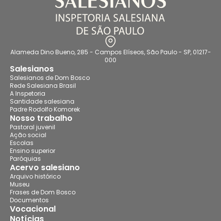
Alameda Dino Bueno, 285 - Campos Elíseos, São Paulo - SP, 01217-
000
Salesianos
Salesianos de Dom Bosco
Rede Salesiana Brasil
A Inspetoria
Santidade salesiana
Padre Rodolfo Komorek
Nosso trabalho
Pastoral juvenil
Ação social
Escolas
Ensino superior
Paróquias
Acervo salesiano
Arquivo histórico
Museu
Frases de Dom Bosco
Documentos
Vocacional
Notícias