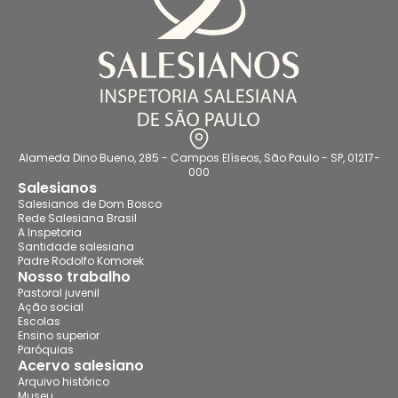
Alameda Dino Bueno, 285 - Campos Elíseos, São Paulo - SP, 01217-
000
Salesianos
Salesianos de Dom Bosco
Rede Salesiana Brasil
A Inspetoria
Santidade salesiana
Padre Rodolfo Komorek
Nosso trabalho
Pastoral juvenil
Ação social
Escolas
Ensino superior
Paróquias
Acervo salesiano
Arquivo histórico
Museu