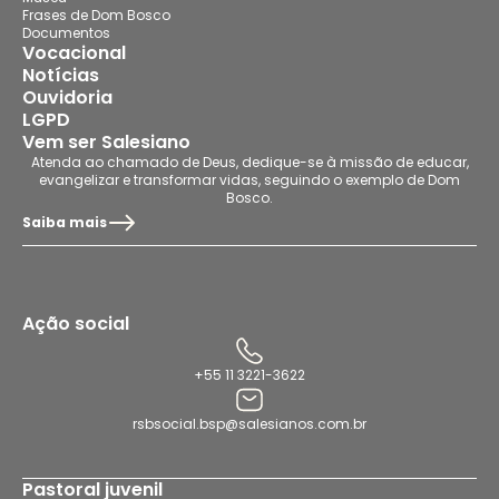
Frases de Dom Bosco
Documentos
Vocacional
Notícias
Ouvidoria
LGPD
Vem ser Salesiano
Atenda ao chamado de Deus, dedique-se à missão de educar,
evangelizar e transformar vidas, seguindo o exemplo de Dom
Bosco.
Saiba mais
Ação social
+55 11 3221-3622
rsbsocial.bsp@salesianos.com.br
Pastoral juvenil