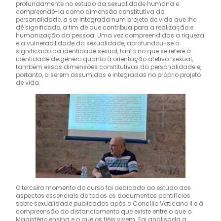
profundamente no estudo da sexualidade humana e
compreendê-la como dimensão constitutiva da
personalidade, a ser integrada num projeto de vida que lhe
dê significado, a fim de que contribua para a realização e
humanização da pessoa. Uma vez compreendidas a riqueza
e a vulnerabilidade da sexualidade, aprofundou-se o
significado da identidade sexual, tanto no que se refere à
identidade de gênero quanto à orientação afetivo-sexual,
também essas dimensões constitutivas da personalidade e,
portanto, a serem assumidas e integradas no próprio projeto
de vida.
O terceiro momento do curso foi dedicado ao estudo dos
aspectos essenciais de todos os documentos pontifícios
sobre sexualidade publicados após o Concílio Vaticano II e à
compreensão do distanciamento que existe entre o que o
Magistério ensina e o que os fiéis vivem. Foi analisada a