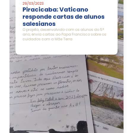
29/03/2023
Piracicaba: Vaticano
responde cartas de alunos
salesianos
O projeto, desenvolvido com os alunos do 5°
ano, envia cartas ao Papa Francisco sobre os
cuidados com a Mãe Terra