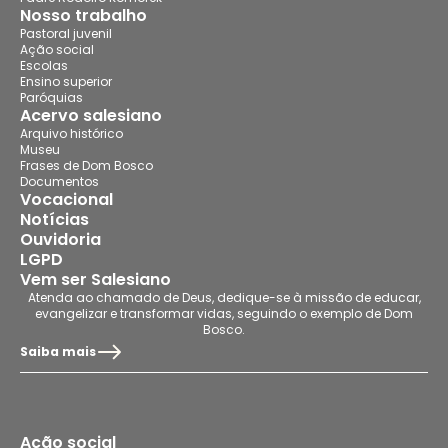
Nosso trabalho
Pastoral juvenil
Ação social
Escolas
Ensino superior
Paróquias
Acervo salesiano
Arquivo histórico
Museu
Frases de Dom Bosco
Documentos
Vocacional
Notícias
Ouvidoria
LGPD
Vem ser Salesiano
Atenda ao chamado de Deus, dedique-se à missão de educar,
evangelizar e transformar vidas, seguindo o exemplo de Dom
Bosco.
Saiba mais
Ação social