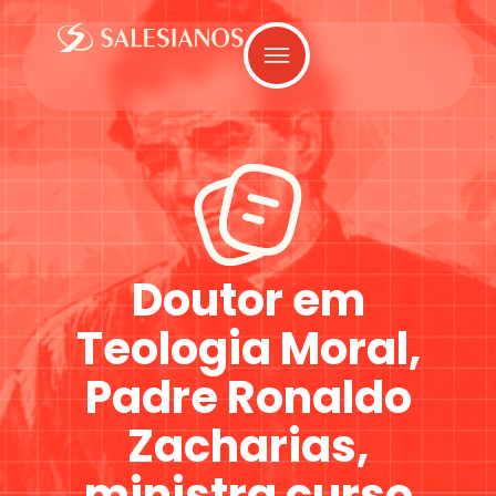
Doutor em
Teologia Moral,
Padre Ronaldo
Zacharias,
ministra curso