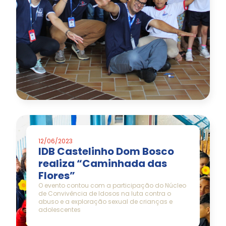
12/06/2023
IDB Castelinho Dom Bosco
realiza “Caminhada das
Flores”
O evento contou com a participação do Núcleo
de Convivência de Idosos na luta contra o
abuso e a exploração sexual de crianças e
adolescentes