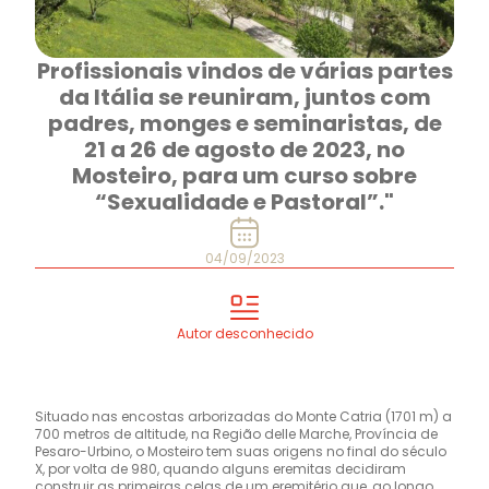
Profissionais vindos de várias partes
da Itália se reuniram, juntos com
padres, monges e seminaristas, de
21 a 26 de agosto de 2023, no
Mosteiro, para um curso sobre
“Sexualidade e Pastoral”."
04/09/2023
Autor desconhecido
Situado nas encostas arborizadas do Monte Catria (1701 m) a
700 metros de altitude, na Região delle Marche, Província de
Pesaro-Urbino, o Mosteiro tem suas origens no final do século
X, por volta de 980, quando alguns eremitas decidiram
construir as primeiras celas de um eremitério que, ao longo