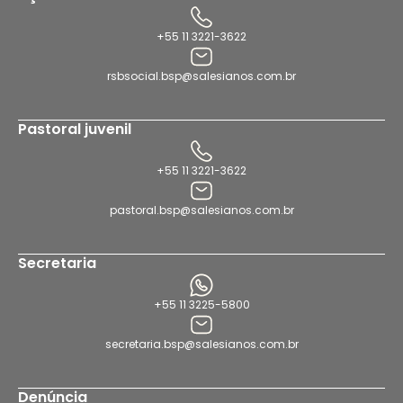
+55 11 3221-3622
rsbsocial.bsp@salesianos.com.br
Pastoral juvenil
+55 11 3221-3622
pastoral.bsp@salesianos.com.br
Secretaria
+55 11 3225-5800
secretaria.bsp@salesianos.com.br
Denúncia