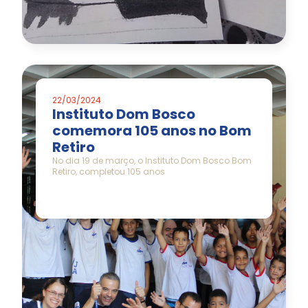
22/03/2024
Instituto Dom Bosco
comemora 105 anos no Bom
Retiro
No dia 19 de março, o Instituto Dom Bosco Bom
Retiro, completou 105 anos