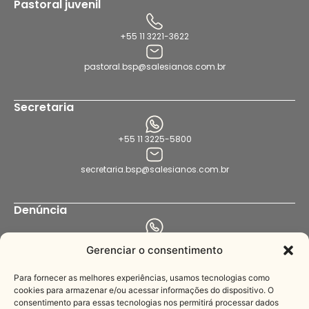
Pastoral juvenil
+55 11 3221-3622
pastoral.bsp@salesianos.com.br
Secretaria
+55 11 3225-5800
secretaria.bsp@salesianos.com.br
Denúncia
+55 11 94456-8564
Gerenciar o consentimento
denuncia.bsp@salesianos.com.br
Para fornecer as melhores experiências, usamos tecnologias como
cookies para armazenar e/ou acessar informações do dispositivo. O
consentimento para essas tecnologias nos permitirá processar dados