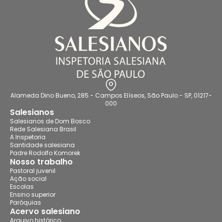
Alameda Dino Bueno, 285 - Campos Elíseos, São Paulo - SP, 01217-
000
Salesianos
Salesianos de Dom Bosco
Rede Salesiana Brasil
A Inspetoria
Santidade salesiana
Padre Rodolfo Komorek
Nosso trabalho
Pastoral juvenil
Ação social
Escolas
Ensino superior
Paróquias
Acervo salesiano
Arquivo histórico