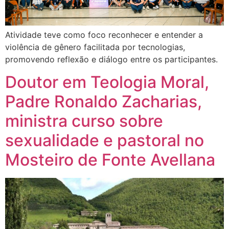
Atividade teve como foco reconhecer e entender a
violência de gênero facilitada por tecnologias,
promovendo reflexão e diálogo entre os participantes.
Doutor em Teologia Moral,
Padre Ronaldo Zacharias,
ministra curso sobre
sexualidade e pastoral no
Mosteiro de Fonte Avellana