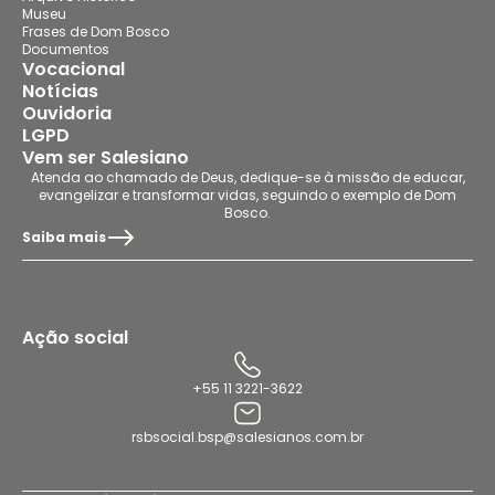
Museu
Frases de Dom Bosco
Documentos
Vocacional
Notícias
Ouvidoria
LGPD
Vem ser Salesiano
Atenda ao chamado de Deus, dedique-se à missão de educar,
evangelizar e transformar vidas, seguindo o exemplo de Dom
Bosco.
Saiba mais
Ação social
+55 11 3221-3622
rsbsocial.bsp@salesianos.com.br