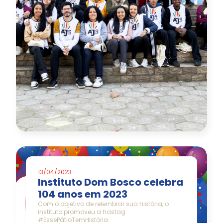
13/04/2023
Instituto Dom Bosco celebra
104 anos em 2023
Com o objetivo de relembrar sua história, o
instituto promoveu a hastag
#EssePátioTemHistória