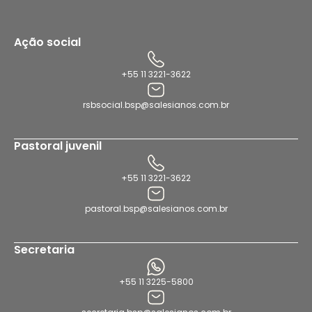
Ação social
+55 11 3221-3622
rsbsocial.bsp@salesianos.com.br
Pastoral juvenil
+55 11 3221-3622
pastoral.bsp@salesianos.com.br
Secretaria
+55 11 3225-5800