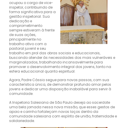
ocupou o cargo de vice-
inspetor, contribuindo de
forma significativa para a
gestão inspetorial. Sua
dedicação e
comprometimento
sempre estiveram à frente
de suas ações,
principalmente no
trabalho ativo com a
pastoral juvenil e seu
trabalho em prol das obras sociais e educacionais,
buscando atender às necessidades dos mais vulneráveis e
marginalizados, trabalhando incansavelmente para
promover o desenvolvimento integral dos jovens, tanto na
esfera educacional quanto espiritual.
Agora, Padre Cássio segue para novos passos, com sua
característica única, de demonstrar profundo amor pelos
jovens e dedicar uma disposição inabalável para servir à
comunidade.
A Inspetoria Salesiana de São Paulo deseja ao sacerdote
uma bela jornada nessa nova missão, que esses gestos de
apoio e carinho fortaleçam novos laços dentro da
comunidade salesiana com espírito de união, fraternidade e
solidariedade.