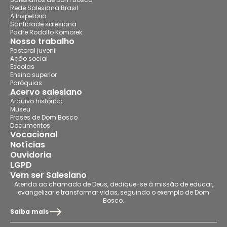
Rede Salesiana Brasil
A Inspetoria
Santidade salesiana
Padre Rodolfo Komorek
Nosso trabalho
Pastoral juvenil
Ação social
Escolas
Ensino superior
Paróquias
Acervo salesiano
Arquivo histórico
Museu
Frases de Dom Bosco
Documentos
Vocacional
Notícias
Ouvidoria
LGPD
Vem ser Salesiano
Atenda ao chamado de Deus, dedique-se à missão de educar,
evangelizar e transformar vidas, seguindo o exemplo de Dom
Bosco.
Saiba mais