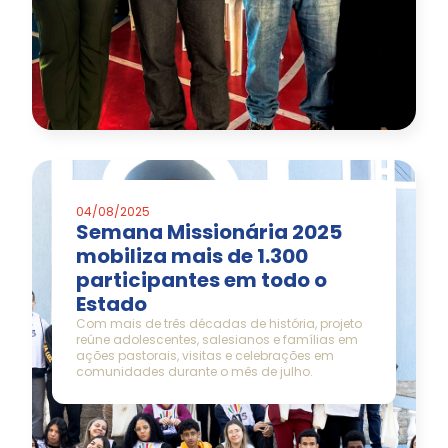
04/08/2025
Semana Missionária 2025
mobiliza mais de 1.300
participantes em todo o
Estado
Com mais de três décadas de história, projeto
reúne adolescentes, salesianos e famílias em
ações pastorais, visitas e celebrações em
comunidades durante o mês de julho.