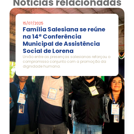
Notícias relacionadas
15/07/2025
Família Salesiana se reúne
na 14ª Conferência
Municipal de Assistência
Social de Lorena
União entre as presenças salesianas reforçou o
compromisso conjunto com a promoção da
dignidade humana.