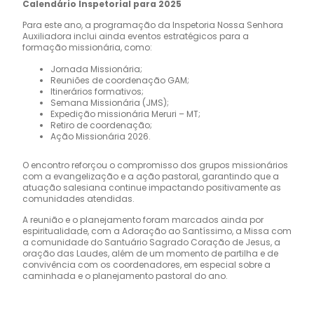
Calendário Inspetorial para 2025
Para este ano, a programação da Inspetoria Nossa Senhora
Auxiliadora inclui ainda eventos estratégicos para a
formação missionária, como:
Jornada Missionária;
Reuniões de coordenação GAM;
Itinerários formativos;
Semana Missionária (JMS);
Expedição missionária Meruri – MT;
Retiro de coordenação;
Ação Missionária 2026.
O encontro reforçou o compromisso dos grupos missionários
com a evangelização e a ação pastoral, garantindo que a
atuação salesiana continue impactando positivamente as
comunidades atendidas.
A reunião e o planejamento foram marcados ainda por
espiritualidade, com a Adoração ao Santíssimo, a Missa com
a comunidade do Santuário Sagrado Coração de Jesus, a
oração das Laudes, além de um momento de partilha e de
convivência com os coordenadores, em especial sobre a
caminhada e o planejamento pastoral do ano.