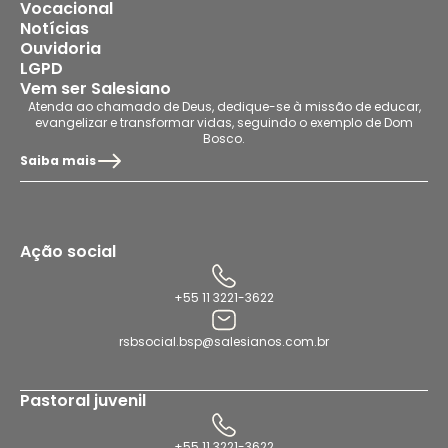
Vocacional
Notícias
Ouvidoria
LGPD
Vem ser Salesiano
Atenda ao chamado de Deus, dedique-se à missão de educar,
evangelizar e transformar vidas, seguindo o exemplo de Dom
Bosco.
Saiba mais
Ação social
+55 11 3221-3622
rsbsocial.bsp@salesianos.com.br
Pastoral juvenil
+55 11 3221-3622