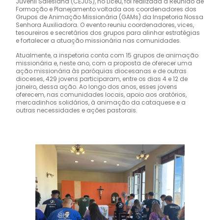
Juvenil Salesiana (CEJUS), no Liceu, foi realizada a Reunião de
Formação e Planejamento voltada aos coordenadores dos
Grupos de Animação Missionária (GAMs) da Inspetoria Nossa
Senhora Auxiliadora. O evento reuniu coordenadores, vices,
tesoureiros e secretários dos grupos para alinhar estratégias
e fortalecer a atuação missionária nas comunidades.
Atualmente, a inspetoria conta com 15 grupos de animação
missionária e, neste ano, com a proposta de oferecer uma
ação missionária às paróquias diocesanas e de outras
dioceses, 429 jovens participaram, entre os dias 4 e 12 de
janeiro, dessa ação. Ao longo dos anos, esses jovens
oferecem, nas comunidades locais, apoio aos oratórios,
mercadinhos solidários, à animação da cataquese e a
outras necessidades e ações pastorais.