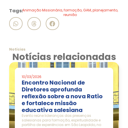
Tags:
Animação Missionária
,
formação
,
GAM
,
planejamento
,
reunião
Notícias
Notícias relacionadas
10/03/2026
Encontro Nacional de
Diretores aprofunda
reflexão sobre a nova Ratio
e fortalece missão
educativa salesiana
Evento reúne lideranças das presenças
salesianas para formação, espiritualidade e
partilha de experiências em São Leopoldo, no