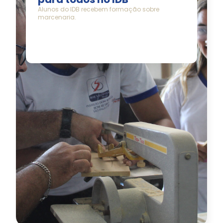
Alunos do IDB recebem formação sobre
marcenaria.