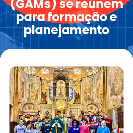
(GAMs) se reúnem
para formação e
planejamento