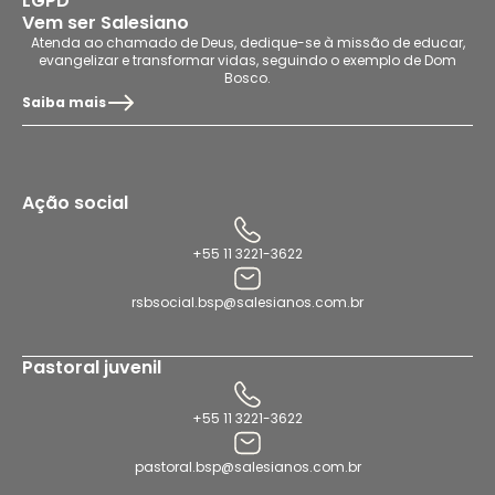
LGPD
Vem ser Salesiano
Atenda ao chamado de Deus, dedique-se à missão de educar,
evangelizar e transformar vidas, seguindo o exemplo de Dom
Bosco.
Saiba mais
Ação social
+55 11 3221-3622
rsbsocial.bsp@salesianos.com.br
Pastoral juvenil
+55 11 3221-3622
pastoral.bsp@salesianos.com.br