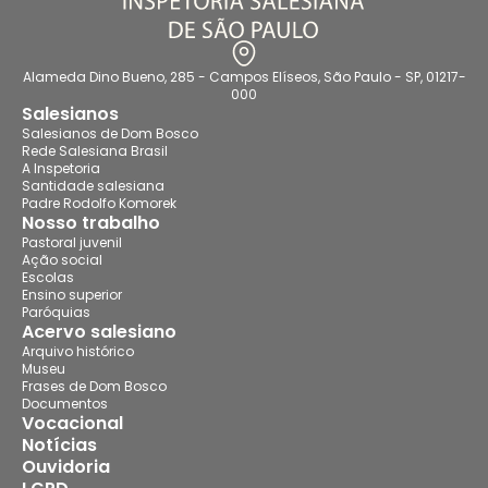
Alameda Dino Bueno, 285 - Campos Elíseos, São Paulo - SP, 01217-
000
Salesianos
Salesianos de Dom Bosco
Rede Salesiana Brasil
A Inspetoria
Santidade salesiana
Padre Rodolfo Komorek
Nosso trabalho
Pastoral juvenil
Ação social
Escolas
Ensino superior
Paróquias
Acervo salesiano
Arquivo histórico
Museu
Frases de Dom Bosco
Documentos
Vocacional
Notícias
Ouvidoria