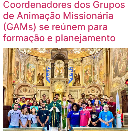
Coordenadores dos Grupos
de Animação Missionária
(GAMs) se reúnem para
formação e planejamento