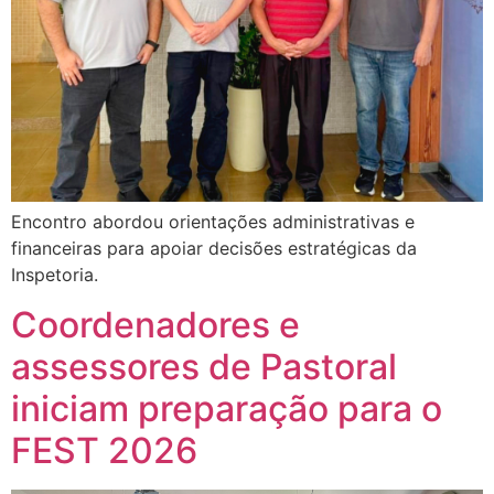
Encontro abordou orientações administrativas e
financeiras para apoiar decisões estratégicas da
Inspetoria.
Coordenadores e
assessores de Pastoral
iniciam preparação para o
FEST 2026