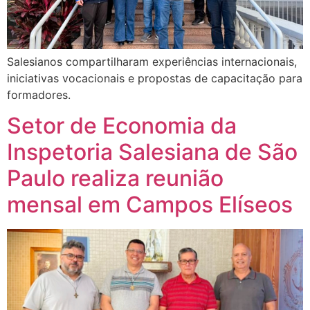
Salesianos compartilharam experiências internacionais,
iniciativas vocacionais e propostas de capacitação para
formadores.
Setor de Economia da
Inspetoria Salesiana de São
Paulo realiza reunião
mensal em Campos Elíseos