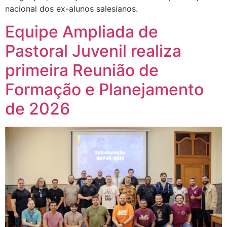
nacional dos ex-alunos salesianos.
Equipe Ampliada de
Pastoral Juvenil realiza
primeira Reunião de
Formação e Planejamento
de 2026