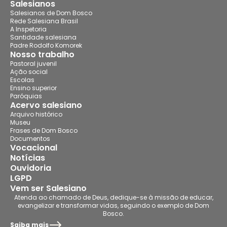
Salesianos
Salesianos de Dom Bosco
Rede Salesiana Brasil
A Inspetoria
Santidade salesiana
Padre Rodolfo Komorek
Nosso trabalho
Pastoral juvenil
Ação social
Escolas
Ensino superior
Paróquias
Acervo salesiano
Arquivo histórico
Museu
Frases de Dom Bosco
Documentos
Vocacional
Notícias
Ouvidoria
LGPD
Vem ser Salesiano
Atenda ao chamado de Deus, dedique-se à missão de educar,
evangelizar e transformar vidas, seguindo o exemplo de Dom
Bosco.
Saiba mais