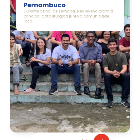
Pernambuco
Durante o final de semana, eles vivenciaram a
principal data litúrgica junto a comunidade
local