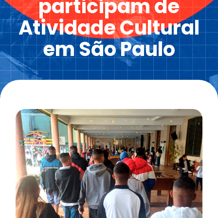
participam de
Atividade Cultural
em São Paulo