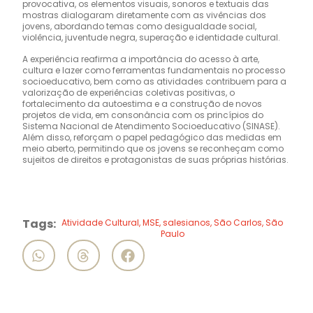
provocativa, os elementos visuais, sonoros e textuais das
mostras dialogaram diretamente com as vivências dos
jovens, abordando temas como desigualdade social,
violência, juventude negra, superação e identidade cultural.
A experiência reafirma a importância do acesso à arte,
cultura e lazer como ferramentas fundamentais no processo
socioeducativo, bem como as atividades contribuem para a
valorização de experiências coletivas positivas, o
fortalecimento da autoestima e a construção de novos
projetos de vida, em consonância com os princípios do
Sistema Nacional de Atendimento Socioeducativo (SINASE).
Além disso, reforçam o papel pedagógico das medidas em
meio aberto, permitindo que os jovens se reconheçam como
sujeitos de direitos e protagonistas de suas próprias histórias.
Tags:
Atividade Cultural
,
MSE
,
salesianos
,
São Carlos
,
São
Paulo