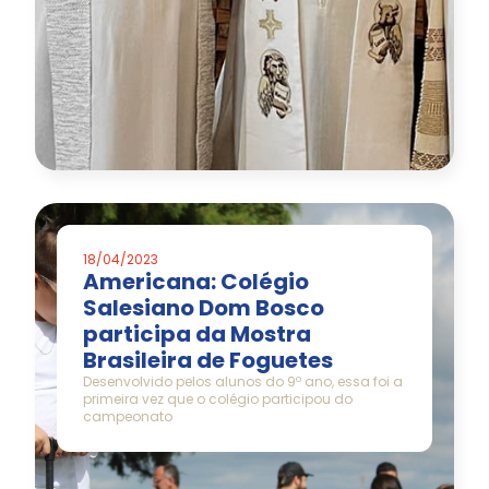
18/04/2023
Americana: Colégio
Salesiano Dom Bosco
participa da Mostra
Brasileira de Foguetes
Desenvolvido pelos alunos do 9º ano, essa foi a
primeira vez que o colégio participou do
campeonato