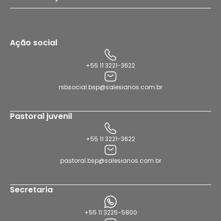
Ação social
+55 11 3221-3622
rsbsocial.bsp@salesianos.com.br
Pastoral juvenil
+55 11 3221-3622
pastoral.bsp@salesianos.com.br
Secretaria
+55 11 3225-5800