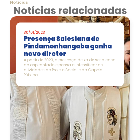
Notícias
Notícias relacionadas
30/01/2023
Presença Salesiana de
Pindamonhangaba ganha
novo diretor
A partir de 2023, a presença deixa de ser a casa
do aspirantado e passa a intensificar as
atividades do Projeto Social e da Capela
Pública