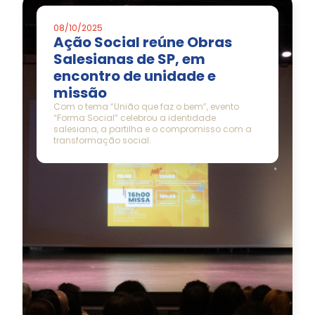
08/10/2025
Ação Social reúne Obras
Salesianas de SP, em
encontro de unidade e
missão
Com o tema “União que faz o bem”, evento
“Forma Social” celebrou a identidade
salesiana, a partilha e o compromisso com a
transformação social.