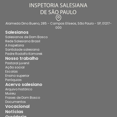
Alameda Dino Bueno, 285 - Campos Elíseos, São Paulo - SP, 01217-
000
Salesianos
Salesianos de Dom Bosco
Rede Salesiana Brasil
A Inspetoria
Santidade salesiana
Padre Rodolfo Komorek
Nosso trabalho
Pastoral juvenil
Ação social
Escolas
Ensino superior
Paróquias
Acervo salesiano
Arquivo histórico
Museu
Frases de Dom Bosco
Documentos
Vocacional
Notícias
Ouvidoria