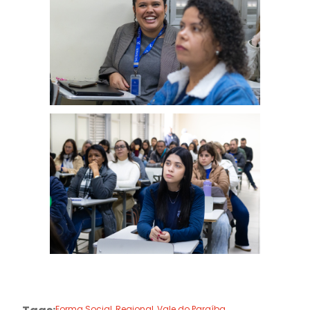
Forma Social
,
Regional
,
Vale do Paraíba