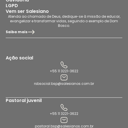
LGPD
Vem ser Salesiano
Atenda ao chamado de Deus, dedique-se à missão de educar,
evangelizar e transformar vidas, seguindo o exemplo de Dom
Bosco.
Saiba mais
Ação social
+55 11 3221-3622
rsbsocial.bsp@salesianos.com.br
Pastoral juvenil
+55 11 3221-3622
pastoral.bsp@salesianos.com.br