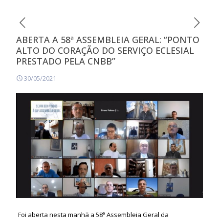
ABERTA A 58ª ASSEMBLEIA GERAL: “PONTO
ALTO DO CORAÇÃO DO SERVIÇO ECLESIAL
PRESTADO PELA CNBB”
30/05/2021
Foi aberta nesta manhã a 58ª Assembleia Geral da