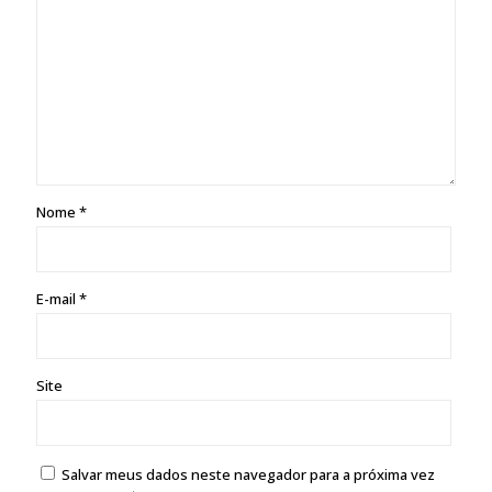
Nome
*
E-mail
*
Site
Salvar meus dados neste navegador para a próxima vez