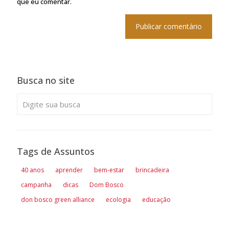
que eu comentar.
Busca no site
Tags de Assuntos
40 anos
aprender
bem-estar
brincadeira
campanha
dicas
Dom Bosco
don bosco green alliance
ecologia
educação