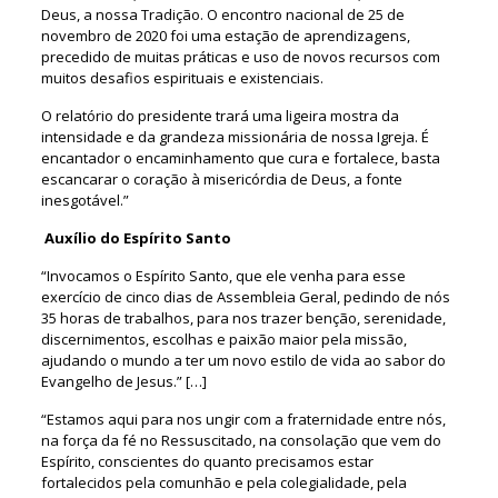
Deus, a nossa Tradição. O encontro nacional de 25 de
novembro de 2020 foi uma estação de aprendizagens,
precedido de muitas práticas e uso de novos recursos com
muitos desafios espirituais e existenciais.
O relatório do presidente trará uma ligeira mostra da
intensidade e da grandeza missionária de nossa Igreja. É
encantador o encaminhamento que cura e fortalece, basta
escancarar o coração à misericórdia de Deus, a fonte
inesgotável.”
Auxílio do Espírito Santo
“Invocamos o Espírito Santo, que ele venha para esse
exercício de cinco dias de Assembleia Geral, pedindo de nós
35 horas de trabalhos, para nos trazer benção, serenidade,
discernimentos, escolhas e paixão maior pela missão,
ajudando o mundo a ter um novo estilo de vida ao sabor do
Evangelho de Jesus.” […]
“Estamos aqui para nos ungir com a fraternidade entre nós,
na força da fé no Ressuscitado, na consolação que vem do
Espírito, conscientes do quanto precisamos estar
fortalecidos pela comunhão e pela colegialidade, pela