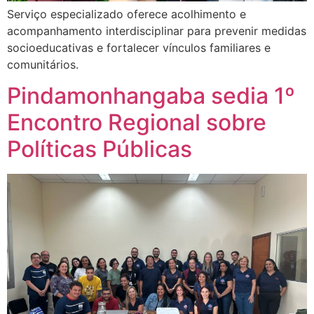
Serviço especializado oferece acolhimento e
acompanhamento interdisciplinar para prevenir medidas
socioeducativas e fortalecer vínculos familiares e
comunitários.
Pindamonhangaba sedia 1º
Encontro Regional sobre
Políticas Públicas