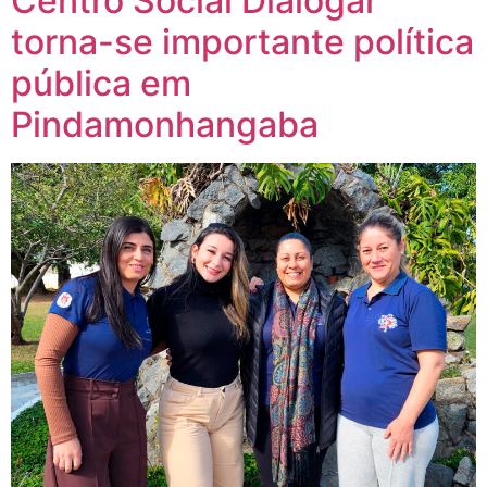
Centro Social Dialogar
torna-se importante política
pública em
Pindamonhangaba