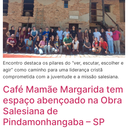
Encontro destaca os pilares do “ver, escutar, escolher e
agir” como caminho para uma liderança cristã
comprometida com a juventude e a missão salesiana.
Café Mamãe Margarida tem
espaço abençoado na Obra
Salesiana de
Pindamonhangaba – SP