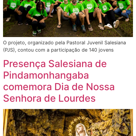
O projeto, organizado pela Pastoral Juvenil Salesiana
(PJS), contou com a participação de 140 jovens
Presença Salesiana de
Pindamonhangaba
comemora Dia de Nossa
Senhora de Lourdes