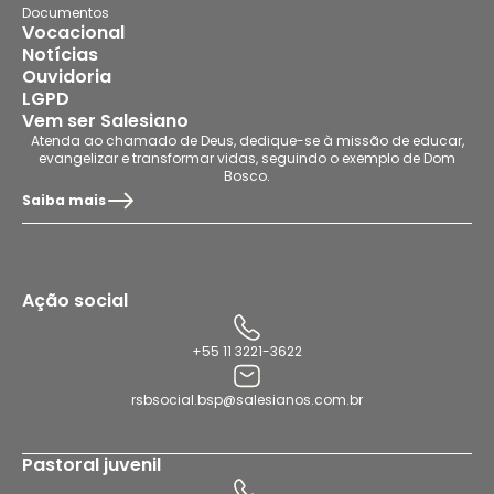
Documentos
Vocacional
Notícias
Ouvidoria
LGPD
Vem ser Salesiano
Atenda ao chamado de Deus, dedique-se à missão de educar,
evangelizar e transformar vidas, seguindo o exemplo de Dom
Bosco.
Saiba mais
Ação social
+55 11 3221-3622
rsbsocial.bsp@salesianos.com.br
Pastoral juvenil