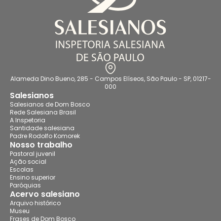
Alameda Dino Bueno, 285 - Campos Elíseos, São Paulo - SP, 01217-
000
Salesianos
Salesianos de Dom Bosco
Rede Salesiana Brasil
A Inspetoria
Santidade salesiana
Padre Rodolfo Komorek
Nosso trabalho
Pastoral juvenil
Ação social
Escolas
Ensino superior
Paróquias
Acervo salesiano
Arquivo histórico
Museu
Frases de Dom Bosco