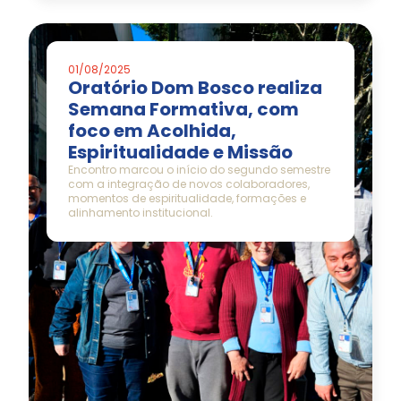
01/08/2025
Oratório Dom Bosco realiza
Semana Formativa, com
foco em Acolhida,
Espiritualidade e Missão
Encontro marcou o início do segundo semestre
com a integração de novos colaboradores,
momentos de espiritualidade, formações e
alinhamento institucional.