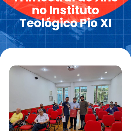
no Instituto
Teológico Pio XI