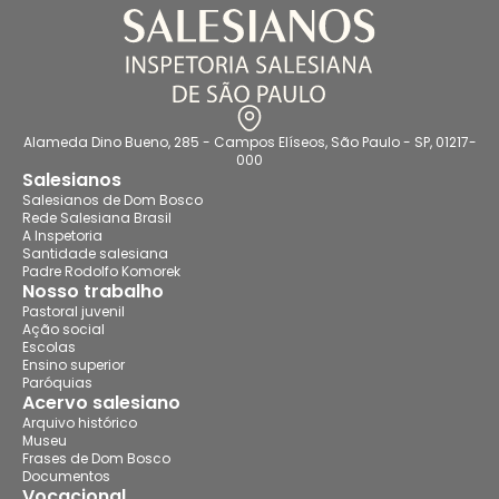
Alameda Dino Bueno, 285 - Campos Elíseos, São Paulo - SP, 01217-
000
Salesianos
Salesianos de Dom Bosco
Rede Salesiana Brasil
A Inspetoria
Santidade salesiana
Padre Rodolfo Komorek
Nosso trabalho
Pastoral juvenil
Ação social
Escolas
Ensino superior
Paróquias
Acervo salesiano
Arquivo histórico
Museu
Frases de Dom Bosco
Documentos
Vocacional