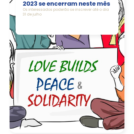
2023 se encerram neste mês
Os interessados poderão se inscrever até o dia
31 de julho