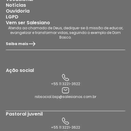
Notícias
Ouvidoria
LGPD
Vem ser Salesiano
Atenda ao chamado de Deus, dedique-se à missão de educar,
evangelizar e transformar vidas, seguindo o exemplo de Dom
Bosco.
Saiba mais
Ação social
+55 11 3221-3622
rsbsocial.bsp@salesianos.com.br
Pastoral juvenil
+55 11 3221-3622