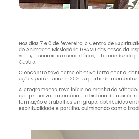
Nos dias 7 e 8 de fevereiro, o Centro de Espirit
de Animação Missionária (GAM) das casas da Insp
vices, tesoureiros e secretários, e foi conduzida
Castro.
O encontro teve como objetivo fortalecer a iden
ações para o ano de 2026, a partir de momentos 
A programação teve início na manhã de sábado, c
que preserva a memória e a história da missão s
formação e trabalhos em grupo, distribuídos ent
espiritualidade e partilha, culminando com o tradi