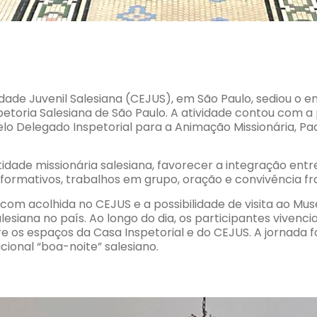
ualidade Juvenil Salesiana (CEJUS), em São Paulo, sediou 
etoria Salesiana de São Paulo. A atividade contou com a 
 pelo Delegado Inspetorial para a Animação Missionária, 
tidade missionária salesiana, favorecer a integração ent
formativos, trabalhos em grupo, oração e convivência fr
om acolhida no CEJUS e a possibilidade de visita ao Mus
alesiana no país. Ao longo do dia, os participantes vive
re os espaços da Casa Inspetorial e do CEJUS. A jornad
cional “boa-noite” salesiano.