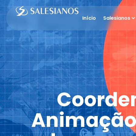
Início
Salesianos
Coorden
Animação 