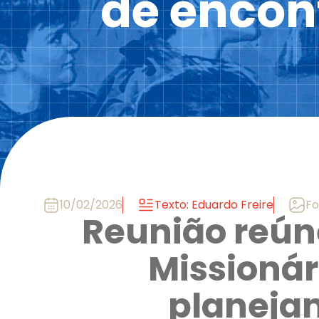
de encon
10/02/2026
Texto: Eduardo Freire
Fo
Reunião reún
Missionár
planejam