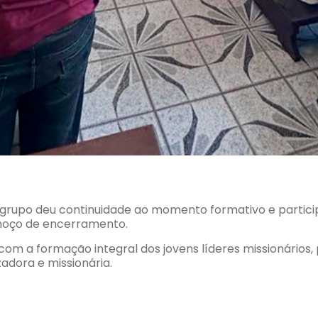
 grupo deu continuidade ao momento formativo e particip
lmoço de encerramento.
 com a formação integral dos jovens líderes missionário
adora e missionária.