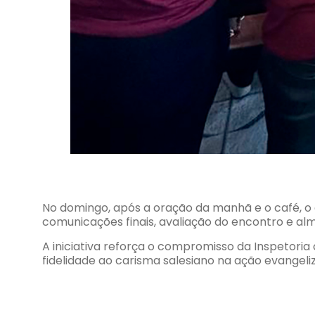
No domingo, após a oração da manhã e o café, o
comunicações finais, avaliação do encontro e a
A iniciativa reforça o compromisso da Inspetoria
fidelidade ao carisma salesiano na ação evangeliz