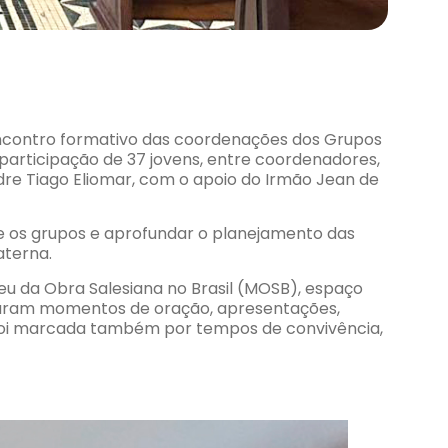
o encontro formativo das coordenações dos Grupos
participação de 37 jovens, entre coordenadores,
Padre Tiago Eliomar, com o apoio do Irmão Jean de
re os grupos e aprofundar o planejamento das
aterna.
eu da Obra Salesiana no Brasil (MOSB), espaço
nciaram momentos de oração, apresentações,
a foi marcada também por tempos de convivência,