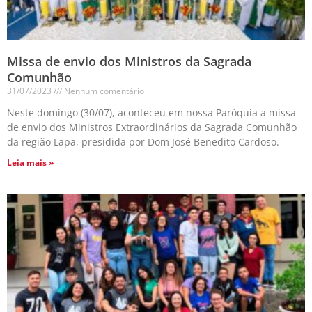
Missa de envio dos Ministros da Sagrada
Comunhão
31/07/2023
Nenhum comentário
Neste domingo (30/07), aconteceu em nossa Paróquia a missa
de envio dos Ministros Extraordinários da Sagrada Comunhão
da região Lapa, presidida por Dom José Benedito Cardoso.
Leia mais »