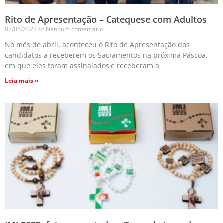
Rito de Apresentação – Catequese com Adultos
07/05/2023
Nenhum comentário
No mês de abril, aconteceu o Rito de Apresentação dos
candidatos a receberem os Sacramentos na próxima Páscoa,
em que eles foram assinalados e receberam a
Leia mais »