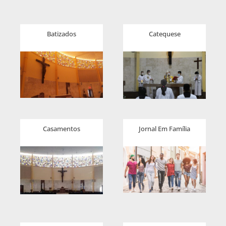
Batizados
Catequese
Casamentos
Jornal Em Família