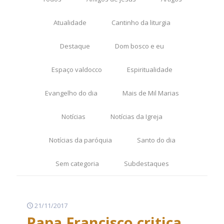
Atualidade
Cantinho da liturgia
Destaque
Dom bosco e eu
Espaço valdocco
Espiritualidade
Evangelho do dia
Mais de Mil Marias
Notícias
Notícias da Igreja
Notícias da paróquia
Santo do dia
Sem categoria
Subdestaques
21/11/2017
Papa Francisco critica