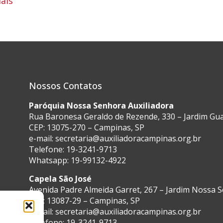
ais
Nossos Contatos
Paróquia Nossa Senhora Auxiliadora
Rua Baronesa Geraldo de Rezende, 330 – Jardim G
CEP: 13075-270 – Campinas, SP
e-mail:
secretaria@auxiliadoracampinas.org.br
Telefone: 19-3241-9713
Whatsapp: 19-99132-4922
Capela São José
Avenida Padre Almeida Garret, 267 – Jardim Nossa 
CEP: 13087-29 – Campinas, SP
e-mail:
secretaria@auxiliadoracampinas.org.br
Telefone: 19-3241-9713