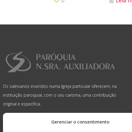
0
Leia m
Os salesianos inseridos numa Igreja particular oferecem, na
instituição paroquial, com o seu carisma, uma contribuição
original e específica.
Gerenciar o consentimento