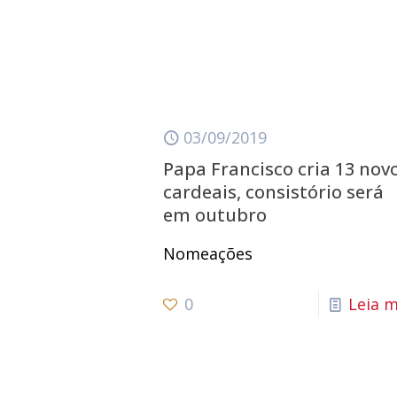
03/09/2019
Papa Francisco cria 13 nov
cardeais, consistório será
em outubro
Nomeações
0
Leia m