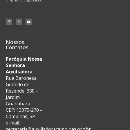
Nossos
Contatos
Paróquia Nossa
Senhora
Auxiliadora
Rua Baronesa
Geraldo de
Rezende, 330 –
Jardim
Guanabara
CEP: 13075-270 –
Campinas, SP
e-mail:
secretaria@auxiliadoracampinas.org.br