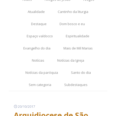
Atualidade
Cantinho da liturgia
Destaque
Dom bosco e eu
Espaço valdocco
Espiritualidade
Evangelho do dia
Mais de Mil Marias
Notícias
Notícias da Igreja
Notícias da paróquia
Santo do dia
Sem categoria
Subdestaques
20/10/2017
Arquidiocese de São