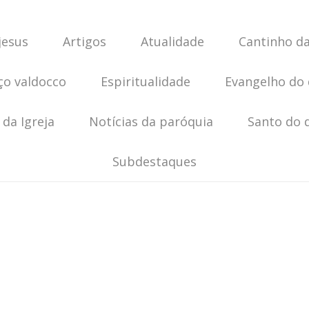
jesus
Artigos
Atualidade
Cantinho da
ço valdocco
Espiritualidade
Evangelho do 
 da Igreja
Notícias da paróquia
Santo do 
Subdestaques