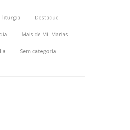
 liturgia
Destaque
dia
Mais de Mil Marias
dia
Sem categoria