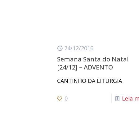
24/12/2016
Semana Santa do Natal
[24/12] – ADVENTO
CANTINHO DA LITURGIA
0
Leia m