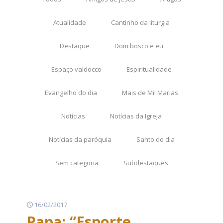
Atualidade
Cantinho da liturgia
Destaque
Dom bosco e eu
Espaço valdocco
Espiritualidade
Evangelho do dia
Mais de Mil Marias
Notícias
Notícias da Igreja
Notícias da paróquia
Santo do dia
Sem categoria
Subdestaques
16/02/2017
Papa: “Esporte,