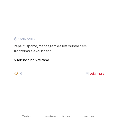
16/02/2017
Papa: “Esporte, mensagem de um mundo sem
fronteiras e exclusões”
Audiência no Vaticano
0
Leia mais
Todos
Amigos de jesus
Artigos