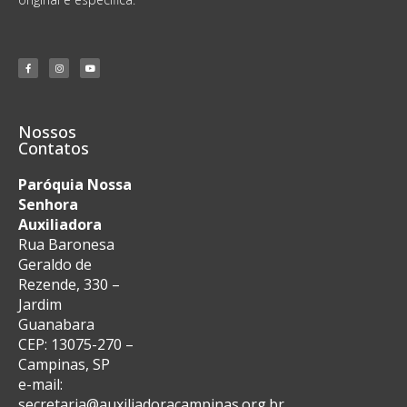
Nossos
Contatos
Paróquia Nossa
Senhora
Auxiliadora
Rua Baronesa
Geraldo de
Rezende, 330 –
Jardim
Guanabara
CEP: 13075-270 –
Campinas, SP
e-mail:
secretaria@auxiliadoracampinas.org.br