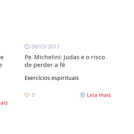
08/03/2017
te
Pe. Michelini: Judas e o risco
e
de perder a fé
Exercícios espirituais
0
Leia mais
ais