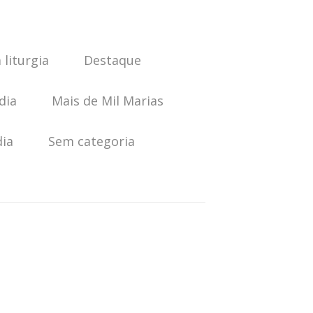
 liturgia
Destaque
dia
Mais de Mil Marias
dia
Sem categoria