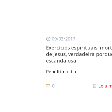
09/03/2017
Exercícios espirituais: mor
de Jesus, verdadeira porqu
escandalosa
Penúltimo dia
0
Leia m