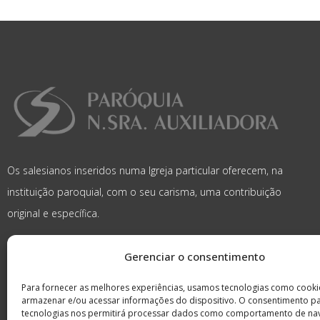
Os salesianos inseridos numa Igreja particular oferecem, na
instituição paroquial, com o seu carisma, uma contribuição
original e específica.
Gerenciar o consentimento
Para fornecer as melhores experiências, usamos tecnologias como cooki
armazenar e/ou acessar informações do dispositivo. O consentimento p
tecnologias nos permitirá processar dados como comportamento de na