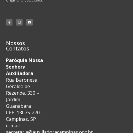
Nossos
Contatos
Paróquia Nossa
Senhora
Auxiliadora
Rua Baronesa
Geraldo de
Rezende, 330 –
Jardim
Guanabara
CEP: 13075-270 –
Campinas, SP
e-mail:
secretaria@auxiliadoracampinas.org.br