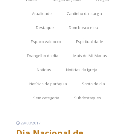
Atualidade
Cantinho da liturgia
Destaque
Dom bosco e eu
Espaço valdocco
Espiritualidade
Evangelho do dia
Mais de Mil Marias
Notícias
Notícias da Igreja
Notícias da paróquia
Santo do dia
Sem categoria
Subdestaques
29/08/2017
Dia Nacional de