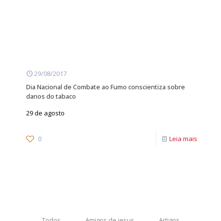
29/08/2017
Dia Nacional de Combate ao Fumo conscientiza sobre
danos do tabaco
29 de agosto
0
Leia mais
Todos
Amigos de jesus
Artigos