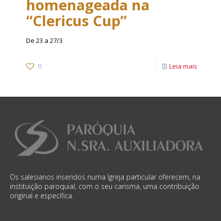
homenageada na
“Clericus Cup”
De 23 a 27/3
0
Leia mais
Os salesianos inseridos numa Igreja particular oferecem, na
instituição paroquial, com o seu carisma, uma contribuição
original e específica.