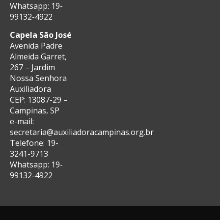
Whatsapp: 19-
99132-4922
Capela São José
Avenida Padre
Almeida Garret,
267 – Jardim
Nossa Senhora
Auxiliadora
CEP: 13087-29 –
Campinas, SP
e-mail:
secretaria@auxiliadoracampinas.org.br
Telefone: 19-
3241-9713
Whatsapp: 19-
99132-4922