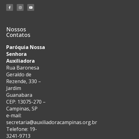
Nossos
Contatos
Paróquia Nossa
Senhora
Auxiliadora
Rua Baronesa
Geraldo de
Rezende, 330 –
Jardim
Guanabara
CEP: 13075-270 –
Campinas, SP
e-mail:
secretaria@auxiliadoracampinas.org.br
Telefone: 19-
3241-9713