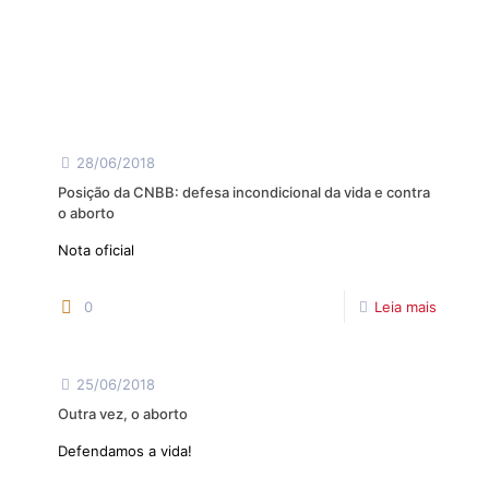
28/06/2018
Posição da CNBB: defesa incondicional da vida e contra o
aborto
Nota oficial
0
Leia mais
25/06/2018
Outra vez, o aborto
Defendamos a vida!