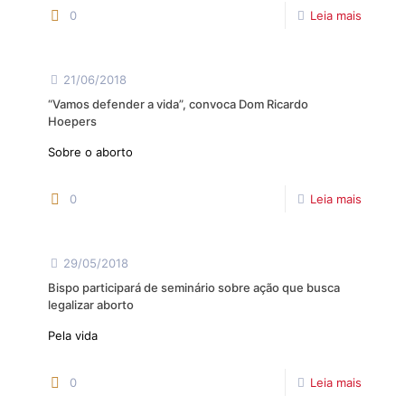
0
Leia mais
21/06/2018
“Vamos defender a vida”, convoca Dom Ricardo Hoepers
Sobre o aborto
0
Leia mais
29/05/2018
Bispo participará de seminário sobre ação que busca
legalizar aborto
Pela vida
0
Leia mais