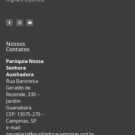
Nossos
Contatos
Paróquia Nossa
Senhora
Auxiliadora
Rua Baronesa
Geraldo de
Rezende, 330 –
Jardim
Guanabara
CEP: 13075-270 –
Campinas, SP
e-mail:
secretaria@auxiliadoracampinas.org.br