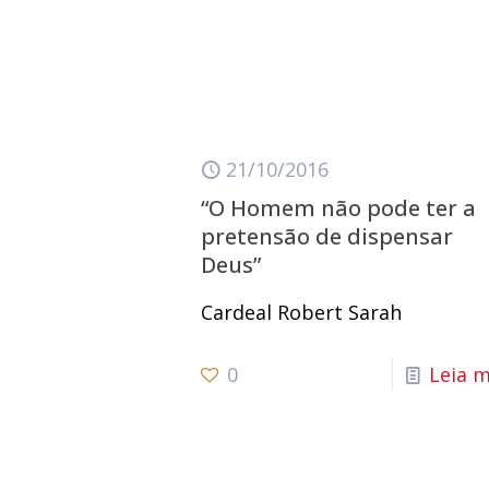
21/10/2016
“O Homem não pode ter a
pretensão de dispensar
Deus”
Cardeal Robert Sarah
0
Leia m