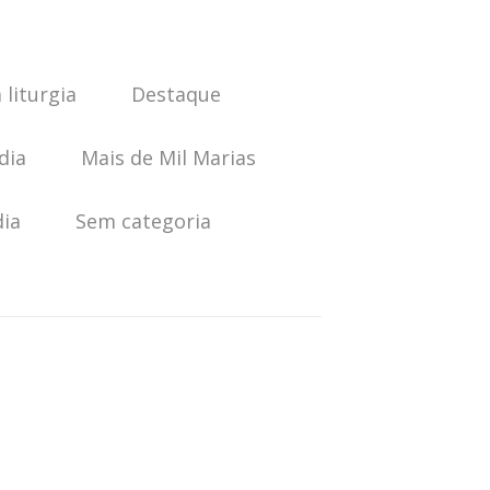
 liturgia
Destaque
dia
Mais de Mil Marias
dia
Sem categoria