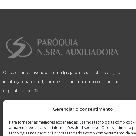
Os salesianos inseridos numa Igreja particular oferecem, na
instituição paroquial, com o seu carisma, uma contribuição
original e específica.
Gerenciar o consentimento
Para fornecer as melhores experiências, usamos tecnologias como cooki
armazenar e/ou acessar informações do dispositivo. O consentimento p
tecnologias nos permitirá processar dados como comportamento de na