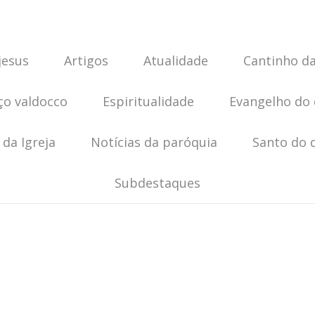
jesus
Artigos
Atualidade
Cantinho da
ço valdocco
Espiritualidade
Evangelho do 
 da Igreja
Notícias da paróquia
Santo do 
Subdestaques