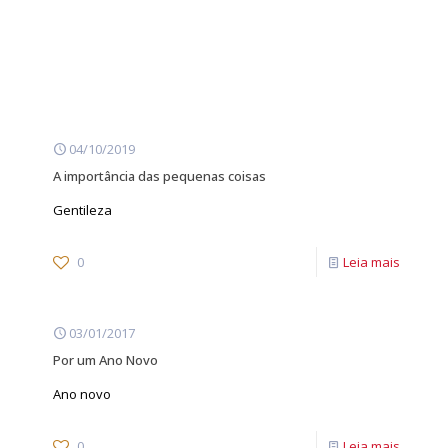
04/10/2019
A importância das pequenas coisas
Gentileza
0
Leia mais
03/01/2017
Por um Ano Novo
Ano novo
0
Leia mais