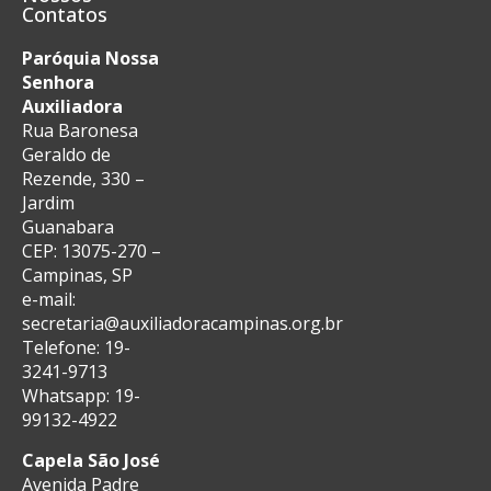
Contatos
Paróquia Nossa
Senhora
Auxiliadora
Rua Baronesa
Geraldo de
Rezende, 330 –
Jardim
Guanabara
CEP: 13075-270 –
Campinas, SP
e-mail:
secretaria@auxiliadoracampinas.org.br
Telefone: 19-
3241-9713
Whatsapp: 19-
99132-4922
Capela São José
Avenida Padre