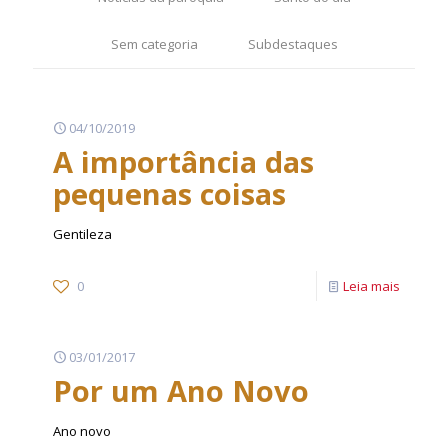
Sem categoria
Subdestaques
04/10/2019
A importância das
pequenas coisas
Gentileza
0
Leia mais
03/01/2017
Por um Ano Novo
Ano novo