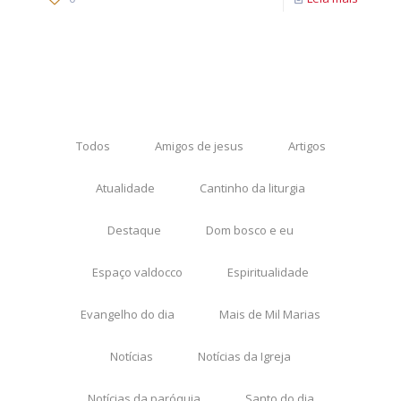
Todos
Amigos de jesus
Artigos
Atualidade
Cantinho da liturgia
Destaque
Dom bosco e eu
Espaço valdocco
Espiritualidade
Evangelho do dia
Mais de Mil Marias
Notícias
Notícias da Igreja
Notícias da paróquia
Santo do dia