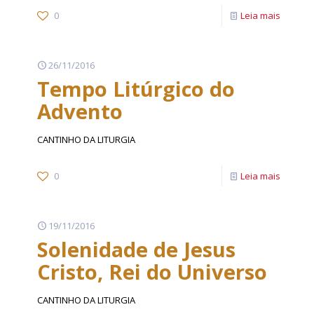
0
Leia mais
26/11/2016
Tempo Litúrgico do
Advento
CANTINHO DA LITURGIA
0
Leia mais
19/11/2016
Solenidade de Jesus
Cristo, Rei do Universo
CANTINHO DA LITURGIA