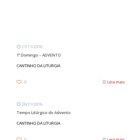
27/11/2016
1º Domingo – ADVENTO
CANTINHO DA LITURGIA
0
Leia mais
26/11/2016
Tempo Litúrgico do Advento
CANTINHO DA LITURGIA
0
Leia mais