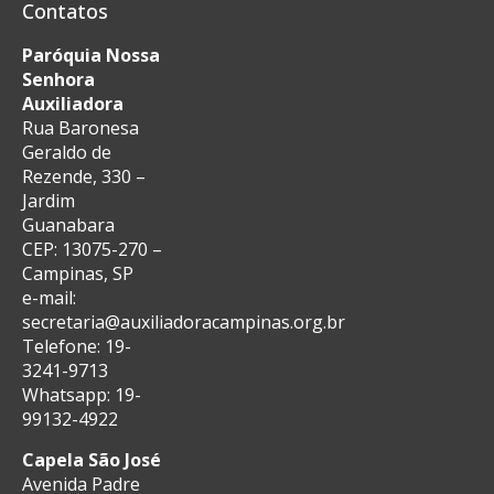
Contatos
Paróquia Nossa
Senhora
Auxiliadora
Rua Baronesa
Geraldo de
Rezende, 330 –
Jardim
Guanabara
CEP: 13075-270 –
Campinas, SP
e-mail:
secretaria@auxiliadoracampinas.org.br
Telefone: 19-
3241-9713
Whatsapp: 19-
99132-4922
Capela São José
Avenida Padre