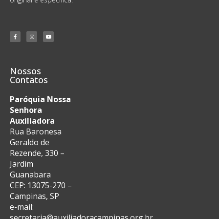
Nossos
Contatos
Paróquia Nossa
Senhora
Auxiliadora
Rua Baronesa
Geraldo de
Rezende, 330 –
Jardim
Guanabara
CEP: 13075-270 –
Campinas, SP
e-mail:
secretaria@auxiliadoracampinas.org.br