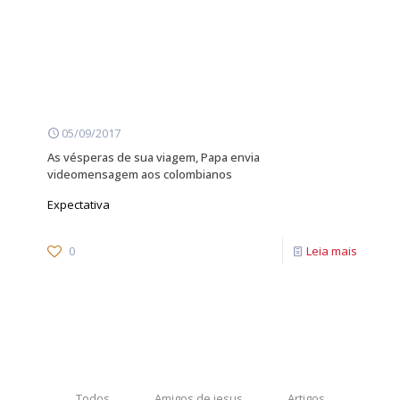
05/09/2017
As vésperas de sua viagem, Papa envia
videomensagem aos colombianos
Expectativa
0
Leia mais
Todos
Amigos de jesus
Artigos