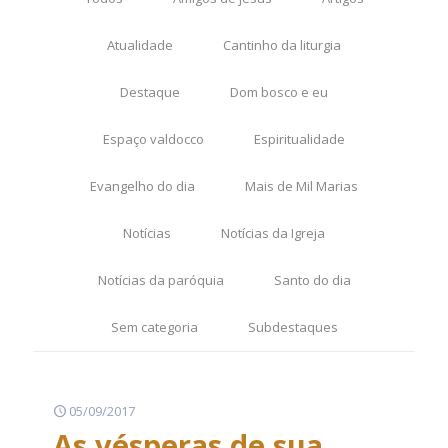
Atualidade
Cantinho da liturgia
Destaque
Dom bosco e eu
Espaço valdocco
Espiritualidade
Evangelho do dia
Mais de Mil Marias
Notícias
Notícias da Igreja
Notícias da paróquia
Santo do dia
Sem categoria
Subdestaques
05/09/2017
As vésperas de sua