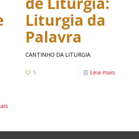
de Liturgia:
e
Liturgia da
Palavra
CANTINHO DA LITURGIA
5
Leia mais
ais