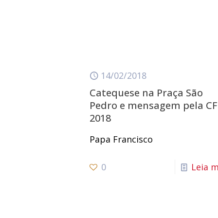
14/02/2018
Catequese na Praça São
Pedro e mensagem pela CF
2018
Papa Francisco
0
Leia m