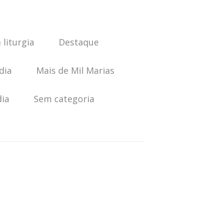
 liturgia
Destaque
dia
Mais de Mil Marias
dia
Sem categoria