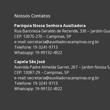
Nossos Contatos
Paróquia Nossa Senhora Auxiliadora
Rua Baronesa Geraldo de Rezende, 330 – Jardim G
CEP: 13075-270 – Campinas, SP
e-mail:
secretaria@auxiliadoracampinas.org.br
Telefone: 19-3241-9713
Whatsapp: 19-99132-4922
Capela São José
Avenida Padre Almeida Garret, 267 – Jardim Nossa 
CEP: 13087-29 – Campinas, SP
e-mail:
secretaria@auxiliadoracampinas.org.br
Telefone: 19-3241-9713
Whatsapp: 19-99132-4922