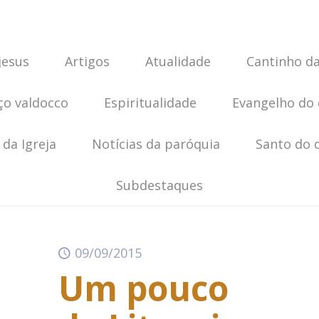
jesus
Artigos
Atualidade
Cantinho da
ço valdocco
Espiritualidade
Evangelho do 
 da Igreja
Notícias da paróquia
Santo do 
Subdestaques
09/09/2015
Um pouco