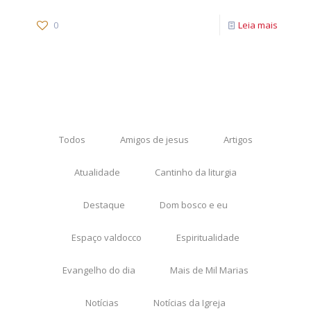
0
Leia mais
Todos
Amigos de jesus
Artigos
Atualidade
Cantinho da liturgia
Destaque
Dom bosco e eu
Espaço valdocco
Espiritualidade
Evangelho do dia
Mais de Mil Marias
Notícias
Notícias da Igreja