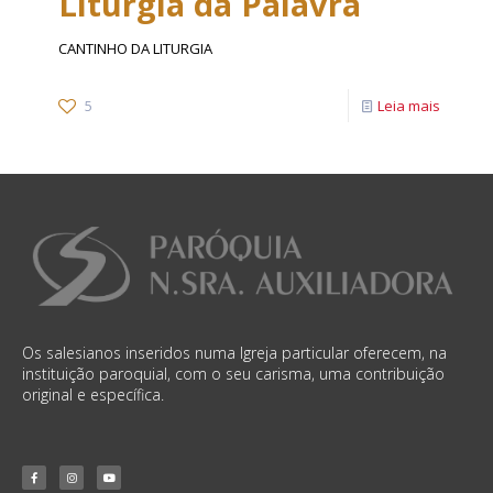
Liturgia da Palavra
CANTINHO DA LITURGIA
5
Leia mais
Os salesianos inseridos numa Igreja particular oferecem, na
instituição paroquial, com o seu carisma, uma contribuição
original e específica.