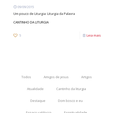
09/09/2015
Um pouco de Liturgia: Liturgia da Palavra
CANTINHO DA LITURGIA
5
Leia mais
Todos
Amigos de jesus
Artigos
Atualidade
Cantinho da liturgia
Destaque
Dom bosco e eu
Espaço valdocco
Espiritualidade