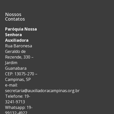
Nossos
Contatos
Paróquia Nossa
Senhora
Auxiliadora
Rua Baronesa
Geraldo de
Rezende, 330 –
Jardim
Guanabara
CEP: 13075-270 –
Campinas, SP
e-mail:
secretaria@auxiliadoracampinas.org.br
Telefone: 19-
3241-9713
Whatsapp: 19-
99132-4922