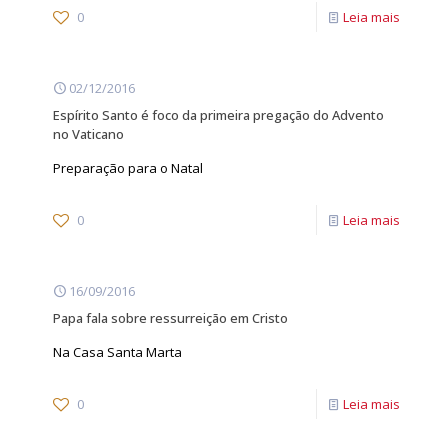
0
Leia mais
02/12/2016
Espírito Santo é foco da primeira pregação do Advento
no Vaticano
Preparação para o Natal
0
Leia mais
16/09/2016
Papa fala sobre ressurreição em Cristo
Na Casa Santa Marta
0
Leia mais