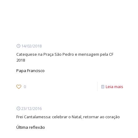
14/02/2018
Catequese na Praça São Pedro e mensagem pela CF
2018
Papa Francisco
0
Leia mais
23/12/2016
Frei Cantalamessa: celebrar o Natal, retornar ao coração
Última reflexão