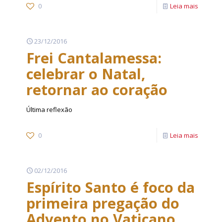
0
Leia mais
23/12/2016
Frei Cantalamessa:
celebrar o Natal,
retornar ao coração
Última reflexão
0
Leia mais
02/12/2016
Espírito Santo é foco da
primeira pregação do
Advento no Vaticano