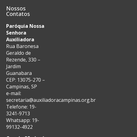
Nossos
Contatos
Paróquia Nossa
Senhora
Auxiliadora
Rua Baronesa
Geraldo de
Rezende, 330 –
Jardim
Guanabara
CEP: 13075-270 –
Campinas, SP
e-mail:
secretaria@auxiliadoracampinas.org.br
Telefone: 19-
3241-9713
Whatsapp: 19-
99132-4922