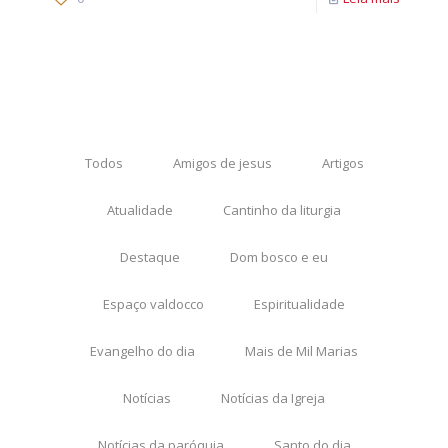
Todos
Amigos de jesus
Artigos
Atualidade
Cantinho da liturgia
Destaque
Dom bosco e eu
Espaço valdocco
Espiritualidade
Evangelho do dia
Mais de Mil Marias
Notícias
Notícias da Igreja
Notícias da paróquia
Santo do dia