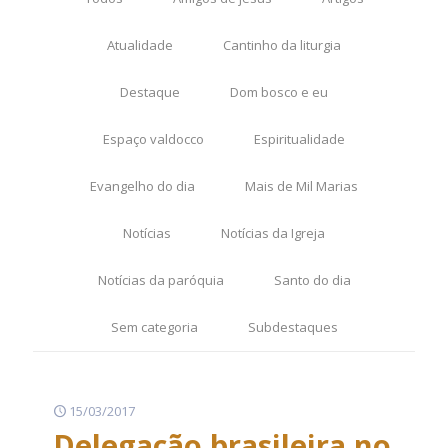
Atualidade
Cantinho da liturgia
Destaque
Dom bosco e eu
Espaço valdocco
Espiritualidade
Evangelho do dia
Mais de Mil Marias
Notícias
Notícias da Igreja
Notícias da paróquia
Santo do dia
Sem categoria
Subdestaques
15/03/2017
Delegação brasileira no