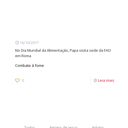
16/10/2017
No Dia Mundial da Alimentação, Papa visita sede da FAO
em Roma
Combate à fome
0
Leia mais
Todos
Amigos de jesus
Artigos