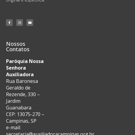
Nossos
Contatos
Paróquia Nossa
Senhora
Auxiliadora
Rua Baronesa
Geraldo de
Rezende, 330 –
Jardim
Guanabara
CEP: 13075-270 –
Campinas, SP
e-mail:
secretaria@auxiliadoracampinas.org.br