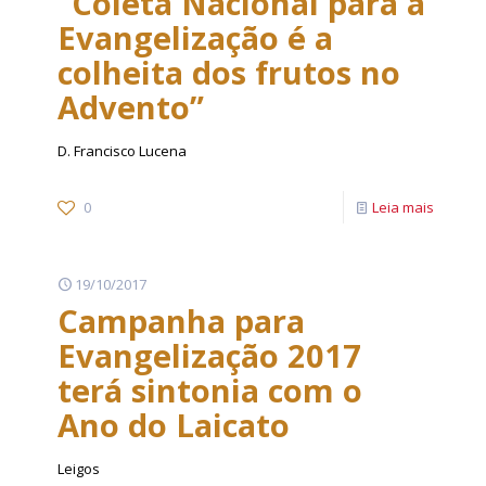
“Coleta Nacional para a
Evangelização é a
colheita dos frutos no
Advento”
D. Francisco Lucena
0
Leia mais
19/10/2017
Campanha para
Evangelização 2017
terá sintonia com o
Ano do Laicato
Leigos