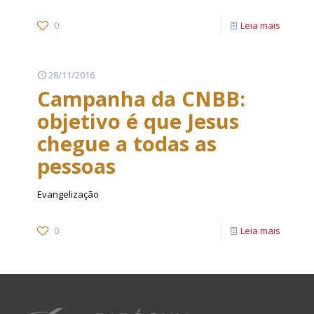
0
Leia mais
28/11/2016
Campanha da CNBB:
objetivo é que Jesus
chegue a todas as
pessoas
Evangelização
0
Leia mais