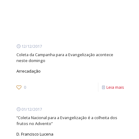
12/12/2017
Coleta da Campanha para a Evangelização acontece
neste domingo
Arrecadação
0
Leia mais
01/12/2017
“Coleta Nacional para a Evangelização é a colheita dos
frutos no Advento”
D. Francisco Lucena