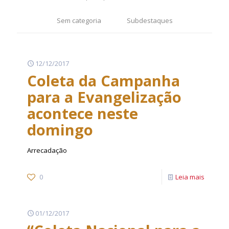
Sem categoria
Subdestaques
12/12/2017
Coleta da Campanha
para a Evangelização
acontece neste
domingo
Arrecadação
0
Leia mais
01/12/2017