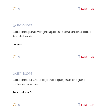
0
Leia mais
19/10/2017
Campanha para Evangelização 2017 terá sintonia com o
Ano do Laicato
Leigos
0
Leia mais
28/11/2016
Campanha da CNBB: objetivo é que Jesus chegue a
todas as pessoas
Evangelização
0
Leia mais