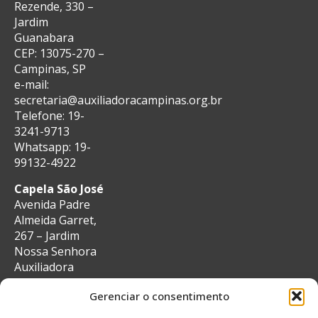
Rezende, 330 –
Jardim
Guanabara
CEP: 13075-270 –
Campinas, SP
e-mail:
secretaria@auxiliadoracampinas.org.br
Telefone: 19-
3241-9713
Whatsapp: 19-
99132-4922
Capela São José
Avenida Padre
Almeida Garret,
267 – Jardim
Nossa Senhora
Auxiliadora
CEP: 13087-29 –
Gerenciar o consentimento
Campinas, SP
e-mail: