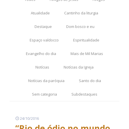
Atualidade
Cantinho da liturgia
Destaque
Dom bosco e eu
Espaço valdocco
Espiritualidade
Evangelho do dia
Mais de Mil Marias
Notícias
Notícias da Igreja
Notícias da paróquia
Santo do dia
Sem categoria
Subdestaques
24/10/2016
“Rio de ódio no mundo