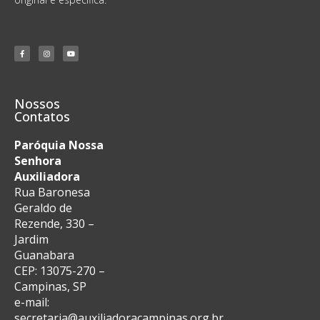
Nossos
Contatos
Paróquia Nossa
Senhora
Auxiliadora
Rua Baronesa
Geraldo de
Rezende, 330 –
Jardim
Guanabara
CEP: 13075-270 –
Campinas, SP
e-mail:
secretaria@auxiliadoracampinas.org.br