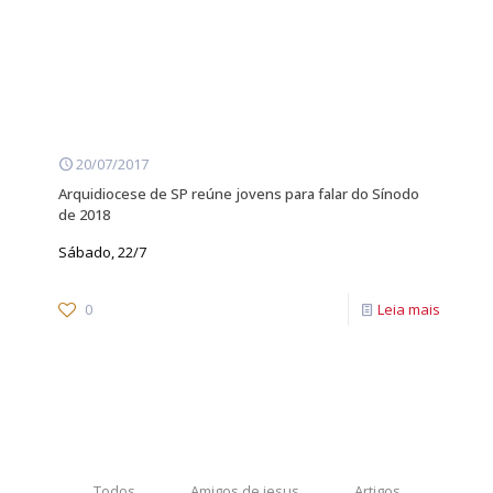
20/07/2017
Arquidiocese de SP reúne jovens para falar do Sínodo
de 2018
Sábado, 22/7
0
Leia mais
Todos
Amigos de jesus
Artigos