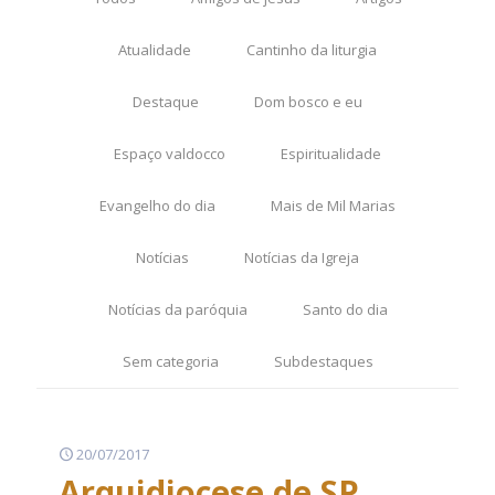
Atualidade
Cantinho da liturgia
Destaque
Dom bosco e eu
Espaço valdocco
Espiritualidade
Evangelho do dia
Mais de Mil Marias
Notícias
Notícias da Igreja
Notícias da paróquia
Santo do dia
Sem categoria
Subdestaques
20/07/2017
Arquidiocese de SP