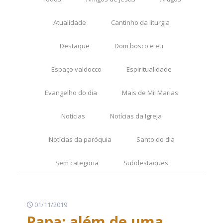
Atualidade
Cantinho da liturgia
Destaque
Dom bosco e eu
Espaço valdocco
Espiritualidade
Evangelho do dia
Mais de Mil Marias
Notícias
Notícias da Igreja
Notícias da paróquia
Santo do dia
Sem categoria
Subdestaques
01/11/2019
Papa: além de uma