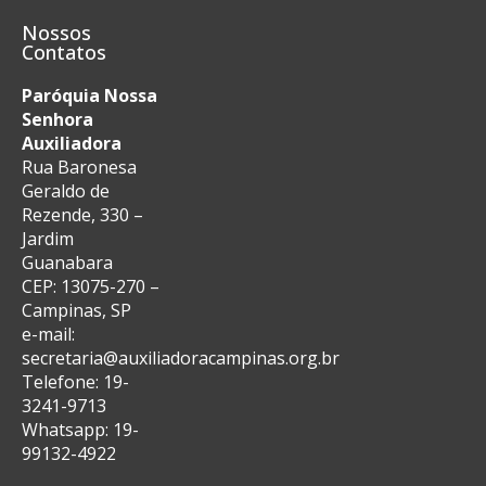
Nossos
Contatos
Paróquia Nossa
Senhora
Auxiliadora
Rua Baronesa
Geraldo de
Rezende, 330 –
Jardim
Guanabara
CEP: 13075-270 –
Campinas, SP
e-mail:
secretaria@auxiliadoracampinas.org.br
Telefone: 19-
3241-9713
Whatsapp: 19-
99132-4922