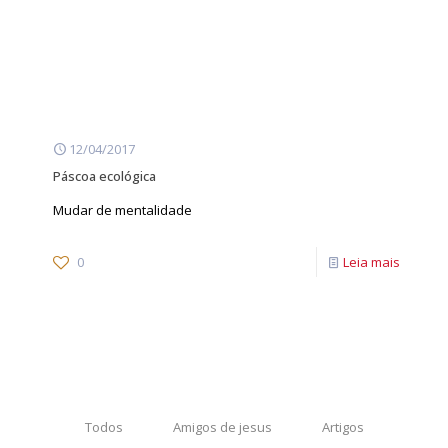
12/04/2017
Páscoa ecológica
Mudar de mentalidade
0
Leia mais
Todos
Amigos de jesus
Artigos