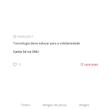
19/05/2017
Tecnologia deve educar para a solidariedade
Santa Sé na ONU
0
Leia mais
Todos
Amigos de jesus
Artigos