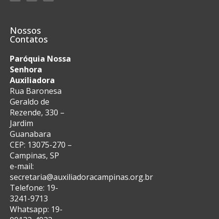
Nossos
Contatos
Paróquia Nossa
Senhora
Auxiliadora
Rua Baronesa
Geraldo de
Rezende, 330 –
Jardim
Guanabara
CEP: 13075-270 –
Campinas, SP
e-mail:
secretaria@auxiliadoracampinas.org.br
Telefone: 19-
3241-9713
Whatsapp: 19-